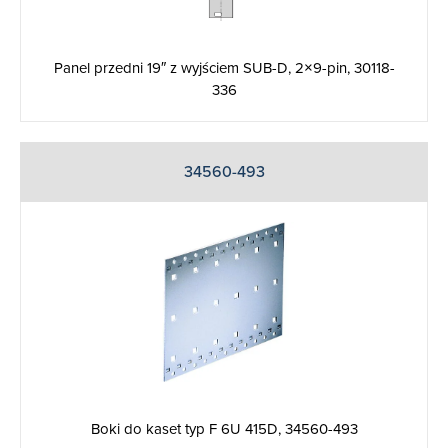
Panel przedni 19″ z wyjściem SUB-D, 2×9-pin, 30118-
336
34560-493
Boki do kaset typ F 6U 415D, 34560-493