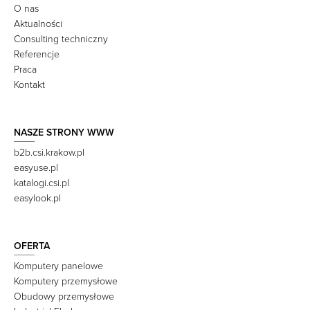
O nas
Aktualności
Consulting techniczny
Referencje
Praca
Kontakt
NASZE STRONY WWW
b2b.csi.krakow.pl
easyuse.pl
katalogi.csi.pl
easylook.pl
OFERTA
Komputery panelowe
Komputery przemysłowe
Obudowy przemysłowe