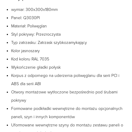
wymiar: 300x300x180mm
Panel: Q3030PI
Materiał: Poliwęglan
Styl pokrywy: Przezroczysta
Typ zatrzasku: Zatrzask szybkozamykający
Kolor jasnoszary
Kod koloru RAL 7035
Wykończenie gładki połysk
Korpus z odpornego na uderzenia poliwęglanu dla serii PCI i
ABS dla serii ABI
Otwory montażowe wytłoczone bezpośrednio pod śrubami
pokrywy
Formowane podkładki wewnętrzne do montażu opcjonalnych
paneli, szyn i innych komponentów
Uformowane wewnętrzne szyny do montażu zestawu paneli o