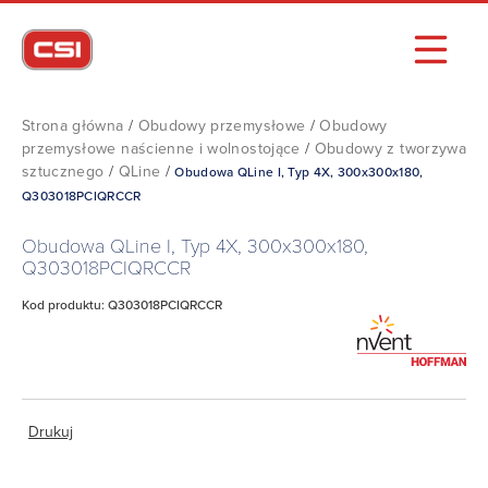
Strona główna
/
Obudowy przemysłowe
/
Obudowy
przemysłowe naścienne i wolnostojące
/
Obudowy z tworzywa
sztucznego
/
QLine
/
Obudowa QLine I, Typ 4X, 300x300x180,
Q303018PCIQRCCR
Obudowa QLine I, Typ 4X, 300x300x180,
Q303018PCIQRCCR
Kod produktu: Q303018PCIQRCCR
Drukuj