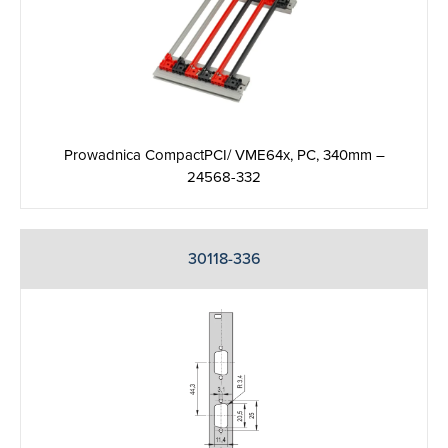
Prowadnica CompactPCI/ VME64x, PC, 340mm –
24568-332
30118-336