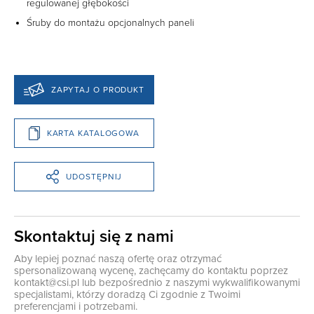
regulowanej głębokości
Śruby do montażu opcjonalnych paneli
ZAPYTAJ O PRODUKT
KARTA KATALOGOWA
UDOSTĘPNIJ
Skontaktuj się z nami
Aby lepiej poznać naszą ofertę oraz otrzymać
spersonalizowaną wycenę, zachęcamy do kontaktu poprzez
kontakt@csi.pl
lub bezpośrednio z naszymi wykwalifikowanymi
specjalistami, którzy doradzą Ci zgodnie z Twoimi
preferencjami i potrzebami.