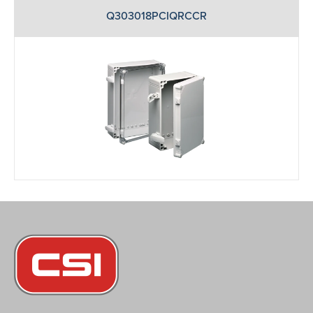
Q303018PCIQRCCR