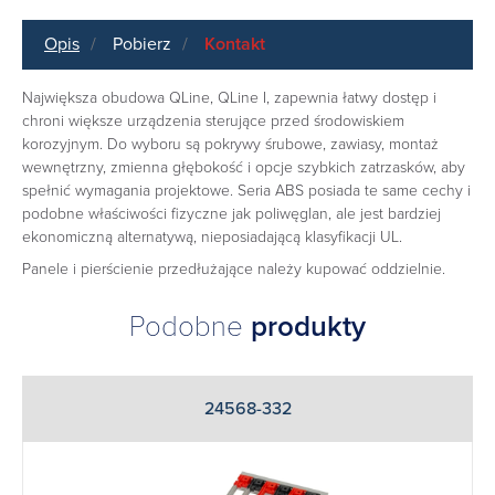
Opis
Pobierz
Kontakt
Największa obudowa QLine, QLine I, zapewnia łatwy dostęp i
chroni większe urządzenia sterujące przed środowiskiem
korozyjnym. Do wyboru są pokrywy śrubowe, zawiasy, montaż
wewnętrzny, zmienna głębokość i opcje szybkich zatrzasków, aby
spełnić wymagania projektowe. Seria ABS posiada te same cechy i
podobne właściwości fizyczne jak poliwęglan, ale jest bardziej
ekonomiczną alternatywą, nieposiadającą klasyfikacji UL.
Panele i pierścienie przedłużające należy kupować oddzielnie.
Podobne
produkty
24568-332