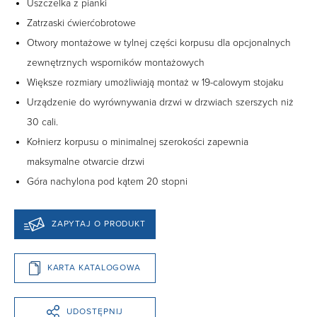
Uszczelka z pianki
Zatrzaski ćwierćobrotowe
Otwory montażowe w tylnej części korpusu dla opcjonalnych
zewnętrznych wsporników montażowych
Większe rozmiary umożliwiają montaż w 19-calowym stojaku
Urządzenie do wyrównywania drzwi w drzwiach szerszych niż
30 cali.
Kołnierz korpusu o minimalnej szerokości zapewnia
maksymalne otwarcie drzwi
Góra nachylona pod kątem 20 stopni
ZAPYTAJ O PRODUKT
KARTA KATALOGOWA
UDOSTĘPNIJ