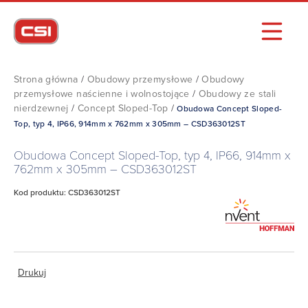
Strona główna
/
Obudowy przemysłowe
/
Obudowy
przemysłowe naścienne i wolnostojące
/
Obudowy ze stali
nierdzewnej
/
Concept Sloped-Top
/
Obudowa Concept Sloped-
Top, typ 4, IP66, 914mm x 762mm x 305mm – CSD363012ST
Obudowa Concept Sloped-Top, typ 4, IP66, 914mm x
762mm x 305mm – CSD363012ST
Kod produktu: CSD363012ST
Drukuj