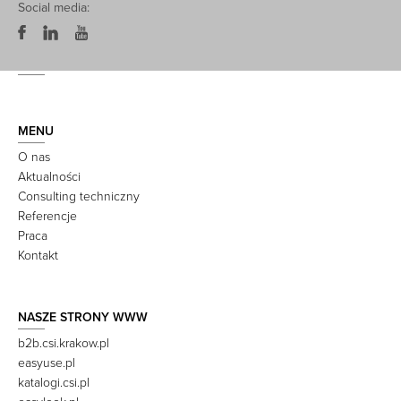
Social media:
MENU
O nas
Aktualności
Consulting techniczny
Referencje
Praca
Kontakt
NASZE STRONY WWW
b2b.csi.krakow.pl
easyuse.pl
katalogi.csi.pl