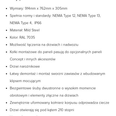
Wymiary: 914mm x 762mm x 305mm
Spełnia normy i standardy: NEMA Type 12, NEMA Type 13,
NEMA Type 4, IP66
Materiał: Mild Steel
Kolor: RAL 7035
Możliwość łączenia na drzwiach i nadwoziu
Kołki montażowe do paneli pasują do opcjonalnych paneli
Concept i innych akcesoriów
Drzwi narożnikowe
Łatwy demontaż i montaż sworzni zawiasów z wbudowanym
klipsem mocującym
Bezgwintowe śruby dwustronne o wysokim momencie
obrotowym i elementy złączne na drzwiach
Zewnętrznie uformowany kołnierz korpusu odprowadza ciecze
Drzwi otwierają się pod kątem 210 stopni