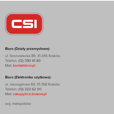
Biuro (Działy przemysłowe):
ul. Sosnowiecka 89, 31-345 Kraków
Telefon:
(12) 390 61 80
Mail:
kontakt@csi.pl
Biuro (Elektronika użytkowa):
ul. Jasnogórska 69, 31-358 Kraków
Telefon:
(12) 323 62 00
Mail:
zakupy@csi.krakow.pl
woj. małopolskie