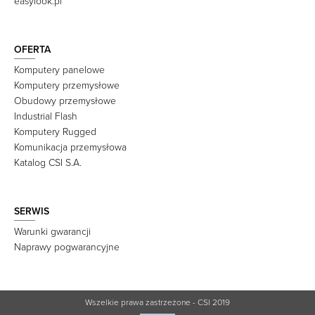
easylook.pl
OFERTA
Komputery panelowe
Komputery przemysłowe
Obudowy przemysłowe
Industrial Flash
Komputery Rugged
Komunikacja przemysłowa
Katalog CSI S.A.
SERWIS
Warunki gwarancji
Naprawy pogwarancyjne
Wszelkie prawa zastrzeżone - CSI 2019