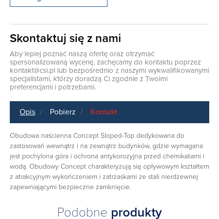
Skontaktuj się z nami
Aby lepiej poznać naszą ofertę oraz otrzymać
spersonalizowaną wycenę, zachęcamy do kontaktu poprzez
kontakt@csi.pl
lub bezpośrednio z naszymi wykwalifikowanymi
specjalistami, którzy doradzą Ci zgodnie z Twoimi
preferencjami i potrzebami.
Opis
Pobierz
Kontakt
Obudowa naścienna Concept Sloped-Top dedykowana do
zastosowań wewnątrz i na zewnątrz budynków, gdzie wymagana
jest pochylona góra i ochrona antykorozyjna przed chemikaliami i
wodą. Obudowy Concept charakteryzują się opływowym kształtem
z atrakcyjnym wykończeniem i zatrzaskami ze stali nierdzewnej
zapewniającymi bezpieczne zamknięcie.
Podobne
produkty