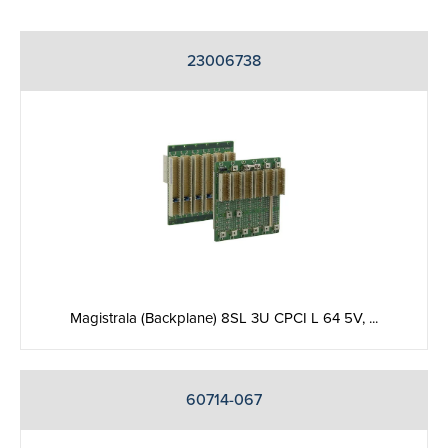
23006738
Magistrala (Backplane) 8SL 3U CPCI L 64 5V, ...
60714-067