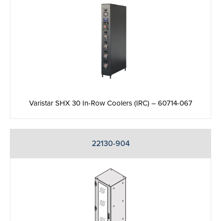
Varistar SHX 30 In-Row Coolers (IRC) – 60714-067
22130-904