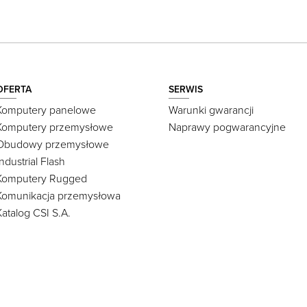
OFERTA
SERWIS
Komputery panelowe
Warunki gwarancji
Komputery przemysłowe
Naprawy pogwarancyjne
Obudowy przemysłowe
Industrial Flash
Komputery Rugged
Komunikacja przemysłowa
Katalog CSI S.A.