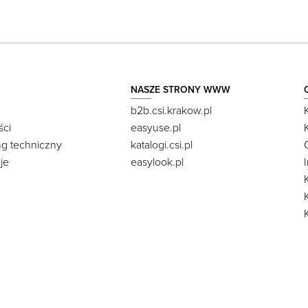
NASZE STRONY WWW
b2b.csi.krakow.pl
ści
easyuse.pl
ng techniczny
katalogi.csi.pl
je
easylook.pl