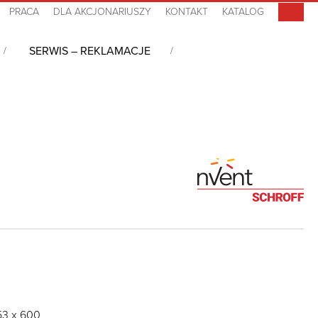
PRACA
DLA AKCJONARIUSZY
KONTAKT
KATALOG
SERWIS – REKLAMACJE
53 x 600