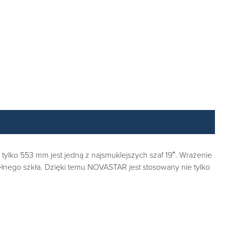
lko 553 mm jest jedną z najsmuklejszych szaf 19″. Wrażenie
ełnego szkła. Dzięki temu NOVASTAR jest stosowany nie tylko