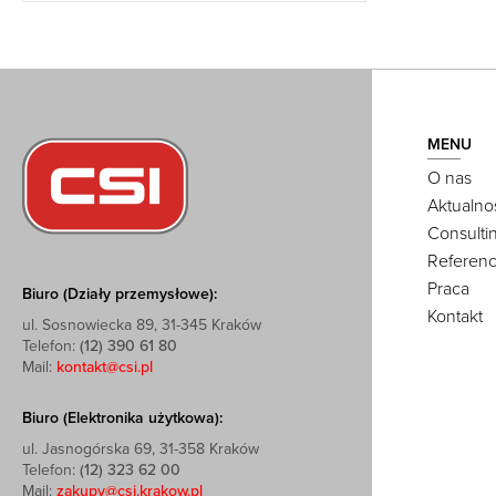
MENU
O nas
Aktualno
Consulti
Referenc
Praca
Biuro (Działy przemysłowe):
Kontakt
ul. Sosnowiecka 89, 31-345 Kraków
Telefon:
(12) 390 61 80
Mail:
kontakt@csi.pl
Biuro (Elektronika użytkowa):
ul. Jasnogórska 69, 31-358 Kraków
Telefon:
(12) 323 62 00
Mail:
zakupy@csi.krakow.pl