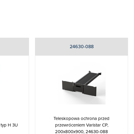
24630-088
Teleskopowa ochrona przed
 typ H 3U
przewróceniem Varistar CP,
200x800x900, 24630-088