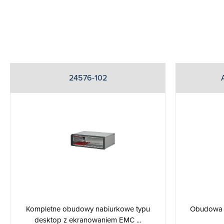
24576-102
Kompletne obudowy nabiurkowe typu
Obudowa n
desktop z ekranowaniem EMC ...