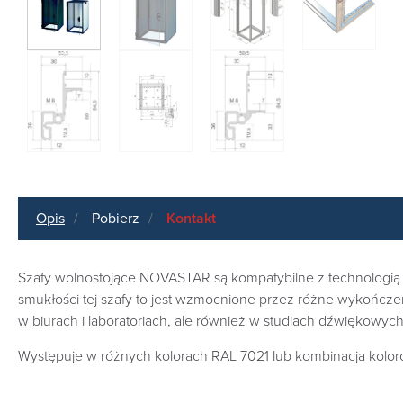
Opis
Pobierz
Kontakt
Szafy wolnostojące NOVASTAR są kompatybilne z technologią 
smukłości tej szafy to jest wzmocnione przez różne wykończe
w biurach i laboratoriach, ale również w studiach dźwiękowych 
Występuje w różnych kolorach RAL 7021 lub kombinacja kolo