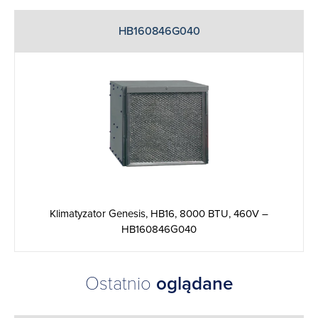
HB160846G040
Klimatyzator Genesis, HB16, 8000 BTU, 460V –
HB160846G040
Ostatnio
oglądane