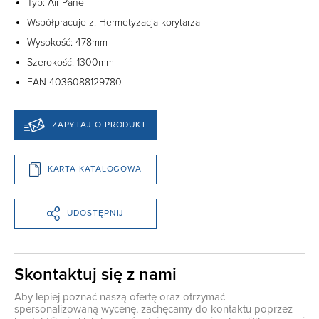
Typ: Air Panel
Współpracuje z: Hermetyzacja korytarza
Wysokość: 478mm
Szerokość: 1300mm
EAN 4036088129780
ZAPYTAJ O PRODUKT
KARTA KATALOGOWA
UDOSTĘPNIJ
Skontaktuj się z nami
Aby lepiej poznać naszą ofertę oraz otrzymać
spersonalizowaną wycenę, zachęcamy do kontaktu poprzez