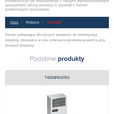
kontakt@csi.pl
lub bezpośrednio z naszymi wykwalifikowanymi
specjalistami, którzy doradzą Ci zgodnie z Twoimi
preferencjami i potrzebami.
Opis
Pobierz
Kontakt
Panele zaślepiające dla różnych wysokości do hermetyzacji
korytarzy, stosowane w celu uniknięcia wycieków powietrza przy
drzwiach korytarzy.
Podobne
produkty
T430816G150