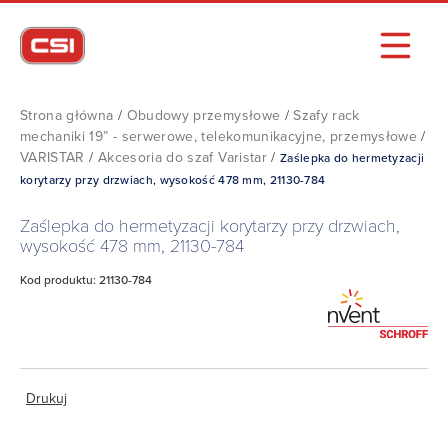
Strona główna
/
Obudowy przemysłowe
/
Szafy rack
mechaniki 19” - serwerowe, telekomunikacyjne, przemysłowe
/
VARISTAR
/
Akcesoria do szaf Varistar
/
Zaślepka do hermetyzacji
korytarzy przy drzwiach, wysokość 478 mm, 21130-784
Zaślepka do hermetyzacji korytarzy przy drzwiach,
wysokość 478 mm, 21130-784
Kod produktu: 21130-784
Drukuj