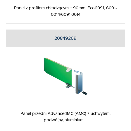
Panel z profilem chłodzącym + 90mm, Eco6091, 6091-
0014/6091.0014
20849269
Panel przedni AdvancedMC (AMC) z uchwytem,
podwójny, aluminium ...