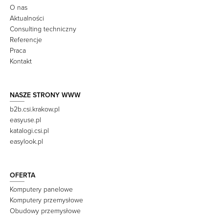
O nas
Aktualności
Consulting techniczny
Referencje
Praca
Kontakt
NASZE STRONY WWW
b2b.csi.krakow.pl
easyuse.pl
katalogi.csi.pl
easylook.pl
OFERTA
Komputery panelowe
Komputery przemysłowe
Obudowy przemysłowe