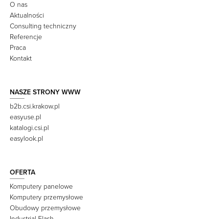
O nas
Aktualności
Consulting techniczny
Referencje
Praca
Kontakt
NASZE STRONY WWW
b2b.csi.krakow.pl
easyuse.pl
katalogi.csi.pl
easylook.pl
OFERTA
Komputery panelowe
Komputery przemysłowe
Obudowy przemysłowe
Industrial Flash