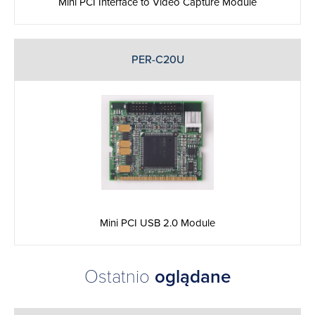
Mini PCI Interface to Video Capture Module
PER-C20U
Mini PCI USB 2.0 Module
Ostatnio
oglądane