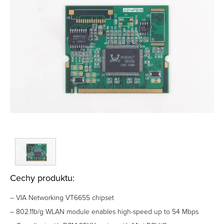
Cechy produktu:
– VIA Networking VT6655 chipset
– 802.11b/g WLAN module enables high-speed up to 54 Mbps