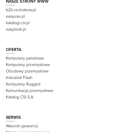
NASZE STRONY WWW
b2b.csi.krakow.pl
easyuse.pl
katalogi.csi.pl
easylook.pl
OFERTA
Komputery panelowe
Komputery przemysłowe
Obudowy przemysłowe
Industrial Flash
Komputery Rugged
Komunikacja przemysłowa
Katalog CSI S.A.
SERWIS
Warunki gwarancji