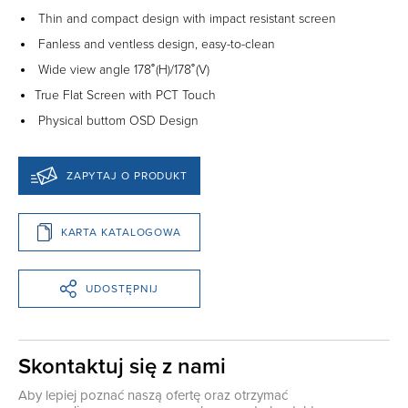
Thin and compact design with impact resistant screen
Fanless and ventless design, easy-to-clean
Wide view angle 178˚(H)/178˚(V)
True Flat Screen with PCT Touch
Physical buttom OSD Design
ZAPYTAJ O PRODUKT
KARTA KATALOGOWA
UDOSTĘPNIJ
Skontaktuj się z nami
Aby lepiej poznać naszą ofertę oraz otrzymać