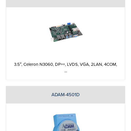
3.5″, Celeron N3060, DP++, LVDS, VGA, 2LAN, 4COM,
...
ADAM-4501D