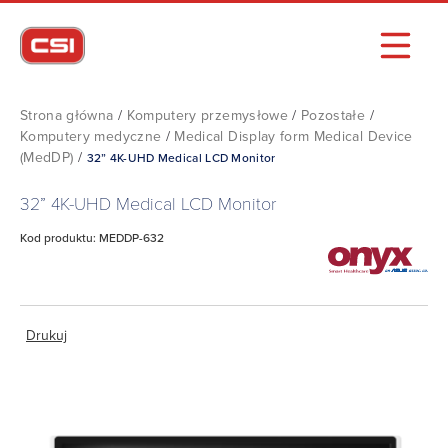
Strona główna
/
Komputery przemysłowe
/
Pozostałe
/
Komputery medyczne
/
Medical Display form Medical Device
(MedDP)
/
32” 4K-UHD Medical LCD Monitor
32” 4K-UHD Medical LCD Monitor
Kod produktu: MEDDP-632
Drukuj