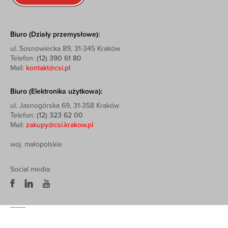
Biuro (Działy przemysłowe):
ul. Sosnowiecka 89, 31-345 Kraków
Telefon:
(12) 390 61 80
Mail:
kontakt@csi.pl
Biuro (Elektronika użytkowa):
ul. Jasnogórska 69, 31-358 Kraków
Telefon:
(12) 323 62 00
Mail:
zakupy@csi.krakow.pl
woj. małopolskie
Social media: