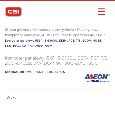
Strona główna
/
Komputery przemysłowe
/
Przemysłowe
komputery panelowe, All In One, Panele operatorskie, HMI
/
Komputer panelowy 15.6″, i5-6300U, DDR4, PCT. T/S, 2COM, 4USB,
LAN, DC-in 9V~30V, -20°C~55°C
Komputer panelowy 15.6″, i5-6300U, DDR4, PCT. T/S,
2COM, 4USB, LAN, DC-in 9V~30V, -20°C~55°C
Kod produktu: OMNI-2155HTT-SKU-A3-1015
Drukuj