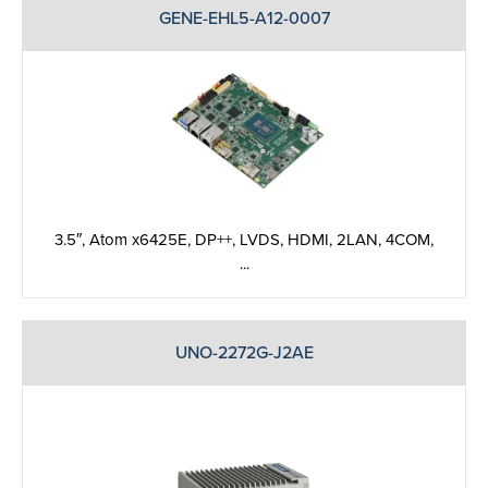
GENE-EHL5-A12-0007
3.5″, Atom x6425E, DP++, LVDS, HDMI, 2LAN, 4COM,
...
UNO-2272G-J2AE