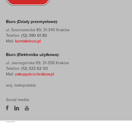
Biuro (Działy przemysłowe):
ul. Sosnowiecka 89, 31-345 Kraków
Telefon:
(12) 390 61 80
Mail:
kontakt@csi.pl
Biuro (Elektronika użytkowa):
ul. Jasnogórska 69, 31-358 Kraków
Telefon:
(12) 323 62 00
Mail:
zakupy@csi.krakow.pl
woj. małopolskie
Social media: