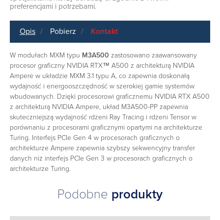
preferencjami i potrzebami.
Opis
Pobierz
Kontakt
W modułach MXM typu
M3A500
zastosowano zaawansowany
procesor graficzny NVIDIA RTX™ A500 z architekturą NVIDIA
Ampere w układzie MXM 3.1 typu A, co zapewnia doskonałą
wydajność i energooszczędność w szerokiej gamie systemów
wbudowanych. Dzięki procesorowi graficznemu NVIDIA RTX A500
z architekturą NVIDIA Ampere, układ M3A500-PP zapewnia
skuteczniejszą wydajność rdzeni Ray Tracing i rdzeni Tensor w
porównaniu z procesorami graficznymi opartymi na architekturze
Turing. Interfejs PCIe Gen 4 w procesorach graficznych o
architekturze Ampere zapewnia szybszy sekwencyjny transfer
danych niż interfejs PCIe Gen 3 w procesorach graficznych o
architekturze Turing.
Podobne
produkty