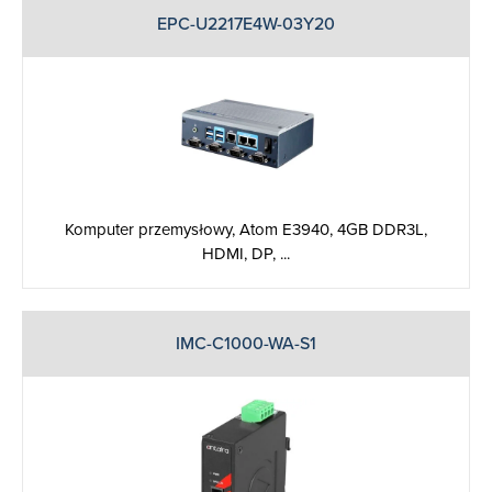
EPC-U2217E4W-03Y20
Komputer przemysłowy, Atom E3940, 4GB DDR3L,
HDMI, DP, ...
IMC-C1000-WA-S1