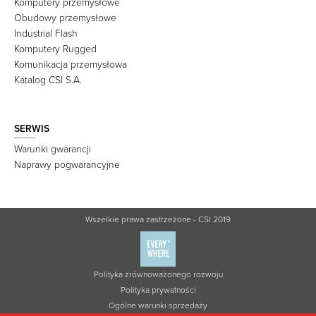
Komputery przemysłowe
Obudowy przemysłowe
Industrial Flash
Komputery Rugged
Komunikacja przemysłowa
Katalog CSI S.A.
SERWIS
Warunki gwarancji
Naprawy pogwarancyjne
Wszelkie prawa zastrzeżone - CSI 2019
Polityka zrównoważonego rozwoju
Polityka prywatności
Ogólne warunki sprzedaży