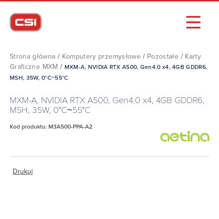
Strona główna
/
Komputery przemysłowe
/
Pozostałe
/
Karty
Graficzne MXM
/
MXM-A, NVIDIA RTX A500, Gen4.0 x4, 4GB GDDR6,
MSH, 35W, 0°C~55°C
MXM-A, NVIDIA RTX A500, Gen4.0 x4, 4GB GDDR6,
MSH, 35W, 0°C~55°C
Kod produktu: M3A500-PPA-A2
Drukuj