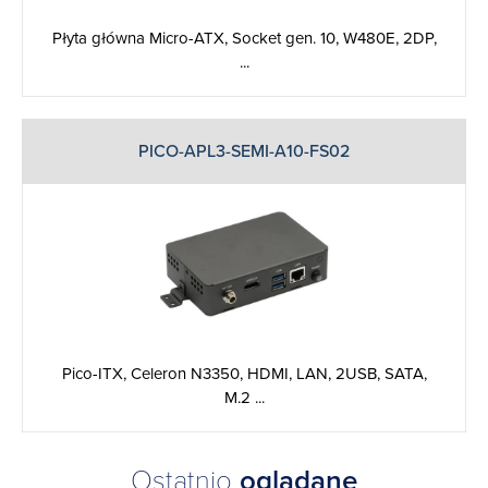
Płyta główna Micro-ATX, Socket gen. 10, W480E, 2DP,
...
PICO-APL3-SEMI-A10-FS02
Pico-ITX, Celeron N3350, HDMI, LAN, 2USB, SATA,
M.2 ...
Ostatnio
oglądane