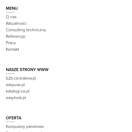
MENU
O nas
Aktualności
Consulting techniczny
Referencje
Praca
Kontakt
NASZE STRONY WWW
b2b.csi.krakow.pl
easyuse.pl
katalogi.csi.pl
easylook.pl
OFERTA
Komputery panelowe