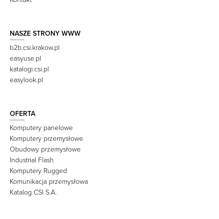
NASZE STRONY WWW
b2b.csi.krakow.pl
easyuse.pl
katalogi.csi.pl
easylook.pl
OFERTA
Komputery panelowe
Komputery przemysłowe
Obudowy przemysłowe
Industrial Flash
Komputery Rugged
Komunikacja przemysłowa
Katalog CSI S.A.