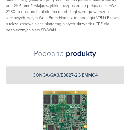
port SFP, umożliwiając szybkie, bezpośrednie połączenia. FWS-
2280 to doskonała platforma do obsługi szeregu wdrożeń
sieciowych, w tym Work From Home z technologią VPN i Firewall,
a także zapewniająca platformę białych skrzynek uCPE dla
bezpiecznych sieci SD-WAN.‎
Podobne
produkty
CONGA-QA3/E3827-2G EMMC4