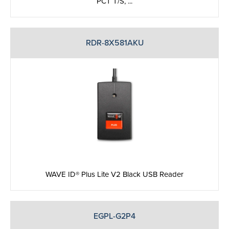
PCT T/S, ...
RDR-8X581AKU
WAVE ID® Plus Lite V2 Black USB Reader
EGPL-G2P4