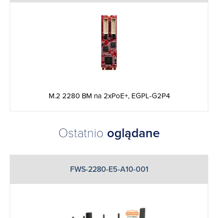
M.2 2280 BM na 2xPoE+, EGPL-G2P4
Ostatnio
oglądane
FWS-2280-E5-A10-001