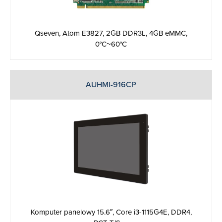
Qseven, Atom E3827, 2GB DDR3L, 4GB eMMC,
0°C~60°C
AUHMI-916CP
Komputer panelowy 15.6″, Core i3-1115G4E, DDR4,