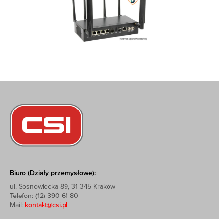
Biuro (Działy przemysłowe):
ul. Sosnowiecka 89, 31-345 Kraków
Telefon:
(12) 390 61 80
Mail:
kontakt@csi.pl