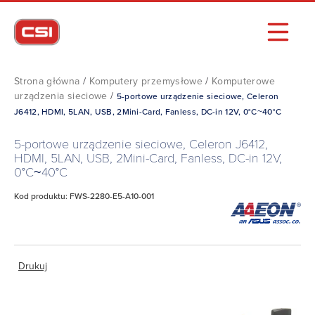
Strona główna
/
Komputery przemysłowe
/
Komputerowe
urządzenia sieciowe
/
5-portowe urządzenie sieciowe, Celeron
J6412, HDMI, 5LAN, USB, 2Mini-Card, Fanless, DC-in 12V, 0°C~40°C
5-portowe urządzenie sieciowe, Celeron J6412,
HDMI, 5LAN, USB, 2Mini-Card, Fanless, DC-in 12V,
0°C~40°C
Kod produktu: FWS-2280-E5-A10-001
Drukuj