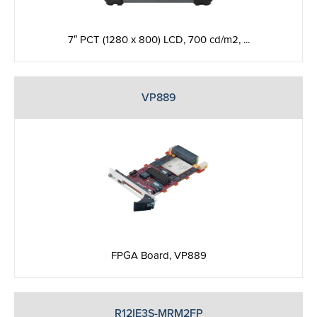
7″ PCT (1280 x 800) LCD, 700 cd/m2, ...
VP889
FPGA Board, VP889
R12IE3S-MRM2FP