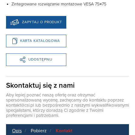
Zintegrowane rozwiązanie montażowe VESA 75×75
ZAPYTAJ O PRODUKT
KARTA KATALOGOWA
UDOSTĘPNIJ
Skontaktuj się z nami
Aby lepiej poznać naszą ofertę oraz otrzymać
spersonalizowaną wycenę, zachęcamy do kontaktu poprzez
kontakt@csi.pl
lub bezpośrednio z naszymi wykwalifikowanymi
specjalistami, którzy doradzą Ci zgodnie z Twoimi
preferencjami i potrzebami.
Opis
Pobierz
Kontakt