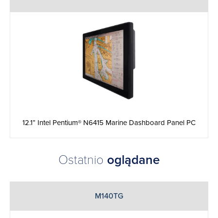
12.1” Intel Pentium® N6415 Marine Dashboard Panel PC
Ostatnio
oglądane
M140TG