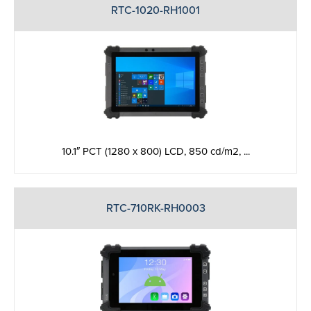
RTC-1020-RH1001
10.1″ PCT (1280 x 800) LCD, 850 cd/m2, ...
RTC-710RK-RH0003