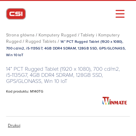
Strona główna
/
Komputery Rugged
/
Tablety i Komputery
Rugged
/
Rugged Tablets
/
14” PCT Rugged Tablet (1920 x 1080),
700 cd/m2, i5­-1135G7, 4GB DDR4 SDRAM, 128GB SSD, GPS/GLONASS,
Win 10 IoT
14” PCT Rugged Tablet (1920 x 1080), 700 cd/m2,
i5­-1135G7, 4GB DDR4 SDRAM, 128GB SSD,
GPS/GLONASS, Win 10 IoT
Kod produktu: M140TG
Drukuj