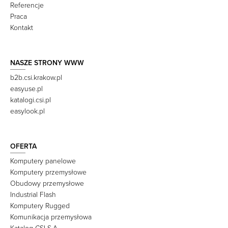
Referencje
Praca
Kontakt
NASZE STRONY WWW
b2b.csi.krakow.pl
easyuse.pl
katalogi.csi.pl
easylook.pl
OFERTA
Komputery panelowe
Komputery przemysłowe
Obudowy przemysłowe
Industrial Flash
Komputery Rugged
Komunikacja przemysłowa