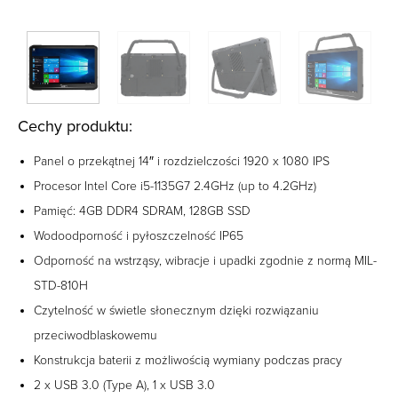
Cechy produktu:
Panel o przekątnej 14″ i rozdzielczości 1920 x 1080 IPS
Procesor Intel Core i5­-1135G7 2.4GHz (up to 4.2GHz)
Pamięć: 4GB DDR4 SDRAM, 128GB SSD
Wodoodporność i pyłoszczelność IP65
Odporność na wstrząsy, wibracje i upadki zgodnie z normą MIL­-
STD-­810H
Czytelność w świetle słonecznym dzięki rozwiązaniu
przeciwodblaskowemu
Konstrukcja baterii z możliwością wymiany podczas pracy
2 x USB 3.0 (Type A), 1 x USB 3.0