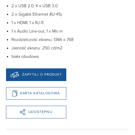
2 x USB 2.0, 4 x USB 3.0
2 x Gigabit Ethernet (RJ-45)
1 x HDMI, 1 x RJ-11
1 x Audio Line-out, 1 x Mic-in
Rozdzielczość ekranu: 1366 x 768
Jasność ekranu: 250 cd/m2
biała obudowa
ZAPYTAJ O PRODUKT
KARTA KATALOGOWA
UDOSTĘPNIJ