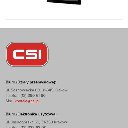
Biuro (Działy przemysłowe):
ul. Sosnowiecka 89, 31-345 Kraków
Telefon:
(12) 390 61 80
Mail:
kontakt@csi.pl
Biuro (Elektronika użytkowa):
ul. Jasnogórska 69, 31-358 Kraków
Telefon:
(12) 323 62 00