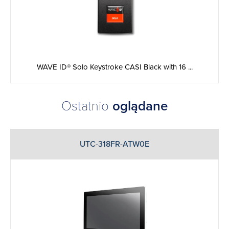
WAVE ID® Solo Keystroke CASI Black with 16 ...
Ostatnio
oglądane
UTC-318FR-ATW0E