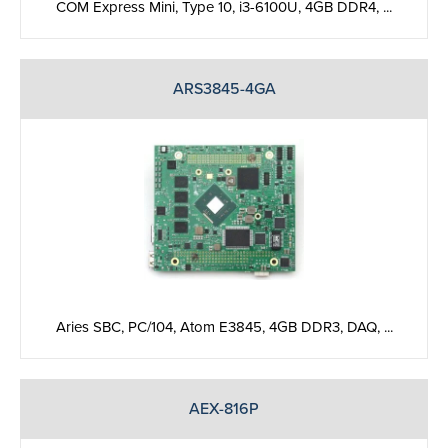
COM Express Mini, Type 10, i3-6100U, 4GB DDR4, ...
ARS3845-4GA
Aries SBC, PC/104, Atom E3845, 4GB DDR3, DAQ, ...
AEX-816P