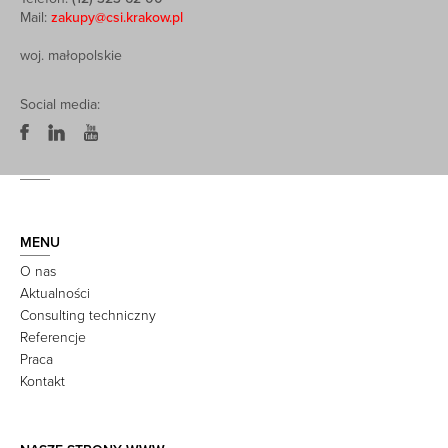
Mail:
zakupy@csi.krakow.pl
woj. małopolskie
Social media:
MENU
O nas
Aktualności
Consulting techniczny
Referencje
Praca
Kontakt