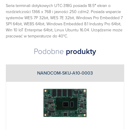
Seria terminali dotykowych UTC-318G posiada 18.5″ ekran o
rozdzielczości 1366 x 768 i jasności 250 cd/m2. Posiada wsparcie
systemów WES 7P 32bit, WES 7E 32bit, Windows Pro Embedded 7
SP1 64bit, WE8S 64bit, Windows Embedded 8.1 Industry Pro 64bit,
Win 10 IoT Enterprise 64bit, Linux Ubuntu 16.04. Urządzenie może
pracować w temperaturze do 40°C.
Podobne
produkty
NANOCOM-SKU-A10-0003