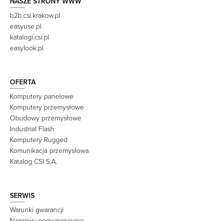
NASZE STRONY WWW
b2b.csi.krakow.pl
easyuse.pl
katalogi.csi.pl
easylook.pl
OFERTA
Komputery panelowe
Komputery przemysłowe
Obudowy przemysłowe
Industrial Flash
Komputery Rugged
Komunikacja przemysłowa
Katalog CSI S.A.
SERWIS
Warunki gwarancji
Naprawy pogwarancyjne