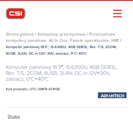
Strona główna
/
Komputery przemysłowe
/
Przemysłowe
komputery panelowe, All In One, Panele operatorskie, HMI
/
Komputer panelowy 18.5″, i5-6300U, 4GB DDR3L, Rez. T/S, 2COM,
6USB, 2LAN, DC-in 12V~30V, zasilacz, 0°C~40°C
Komputer panelowy 18.5″, i5-6300U, 4GB DDR3L,
Rez. T/S, 2COM, 6USB, 2LAN, DC-in 12V~30V,
zasilacz, 0°C~40°C
Kod produktu: UTC-318FR-ATW0E
Drukuj