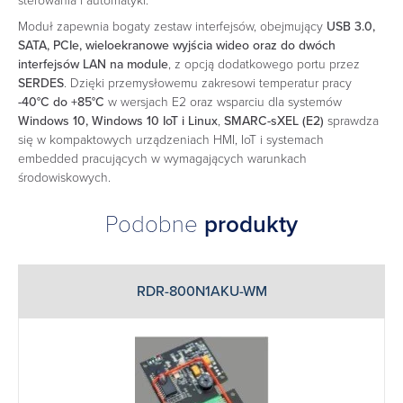
sterowania i automatyki.
Moduł zapewnia bogaty zestaw interfejsów, obejmujący
USB 3.0,
SATA, PCIe, wieloekranowe wyjścia wideo oraz do dwóch
interfejsów LAN na module
, z opcją dodatkowego portu przez
SERDES
. Dzięki przemysłowemu zakresowi temperatur pracy
-40°C do +85°C
w wersjach E2 oraz wsparciu dla systemów
Windows 10, Windows 10 IoT i Linux
,
SMARC-sXEL (E2)
sprawdza
się w kompaktowych urządzeniach HMI, IoT i systemach
embedded pracujących w wymagających warunkach
środowiskowych.
Podobne
produkty
RDR-800N1AKU-WM