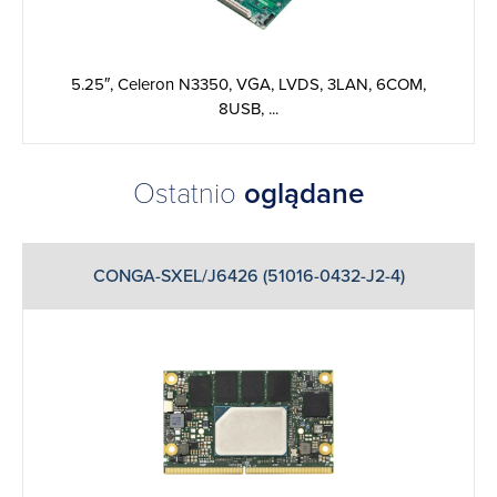
5.25″, Celeron N3350, VGA, LVDS, 3LAN, 6COM,
8USB, ...
Ostatnio
oglądane
CONGA-SXEL/J6426 (51016-0432-J2-4)