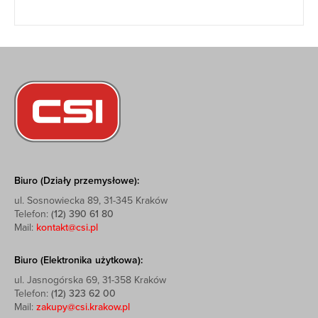
Biuro (Działy przemysłowe):
ul. Sosnowiecka 89, 31-345 Kraków
Telefon:
(12) 390 61 80
Mail:
kontakt@csi.pl
Biuro (Elektronika użytkowa):
ul. Jasnogórska 69, 31-358 Kraków
Telefon:
(12) 323 62 00
Mail:
zakupy@csi.krakow.pl