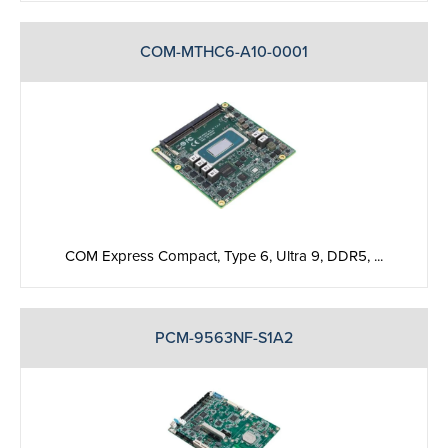
COM-MTHC6-A10-0001
COM Express Compact, Type 6, Ultra 9, DDR5, ...
PCM-9563NF-S1A2