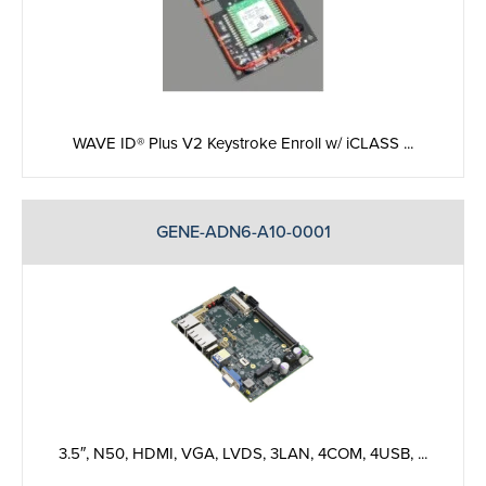
WAVE ID® Plus V2 Keystroke Enroll w/ iCLASS ...
GENE-ADN6-A10-0001
3.5″, N50, HDMI, VGA, LVDS, 3LAN, 4COM, 4USB, ...