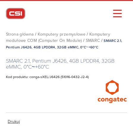
Strona główna
/
Komputery przemysłowe
/
Komputery
modułowe COM (Computer On Module)
/
SMARC
/
SMARC 2.1,
Pentium J6426, 4GB LPDDR4, 32GB eMMC, 0°C~+60°C
SMARC 2.1, Pentium J6426, 4GB LPDDR4, 32GB
eMMC, 0°C~+60°C
Kod produktu: conga-sXEL/J6426 (51016-0432-J2-4)
Drukuj