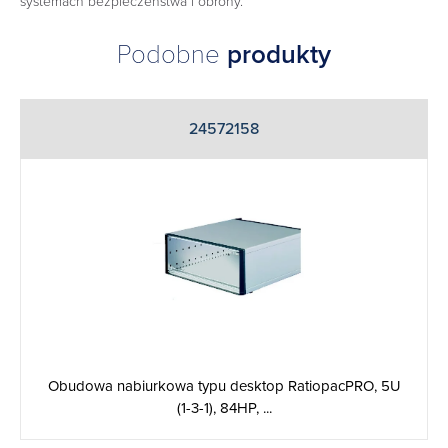
systemach bezpieczeństwa i obrony.
Podobne
produkty
24572158
Obudowa nabiurkowa typu desktop RatiopacPRO, 5U
(1-3-1), 84HP, ...