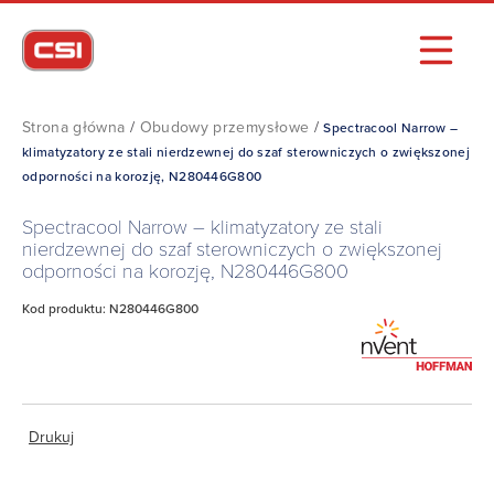
Strona główna
/
Obudowy przemysłowe
/
Spectracool Narrow –
klimatyzatory ze stali nierdzewnej do szaf sterowniczych o zwiększonej
odporności na korozję, N280446G800
Spectracool Narrow – klimatyzatory ze stali
nierdzewnej do szaf sterowniczych o zwiększonej
odporności na korozję, N280446G800
Kod produktu: N280446G800
Drukuj