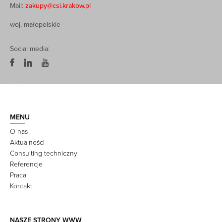
Mail:
zakupy@csi.krakow.pl
woj. małopolskie
Social media:
MENU
O nas
Aktualności
Consulting techniczny
Referencje
Praca
Kontakt
NASZE STRONY WWW