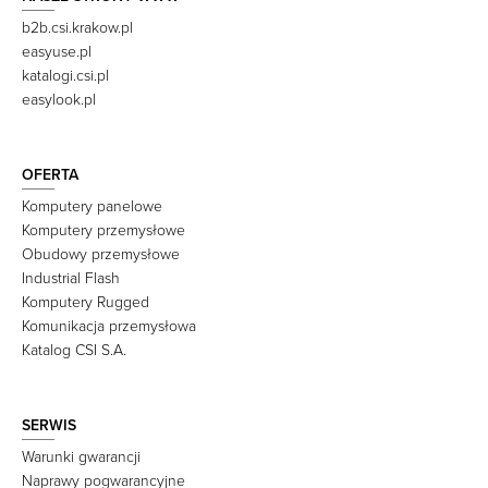
b2b.csi.krakow.pl
easyuse.pl
katalogi.csi.pl
easylook.pl
OFERTA
Komputery panelowe
Komputery przemysłowe
Obudowy przemysłowe
Industrial Flash
Komputery Rugged
Komunikacja przemysłowa
Katalog CSI S.A.
SERWIS
Warunki gwarancji
Naprawy pogwarancyjne