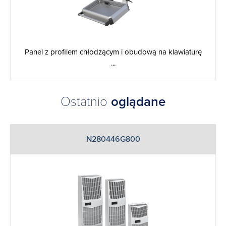
Panel z profilem chłodzącym i obudową na klawiaturę
...
Ostatnio
oglądane
N280446G800