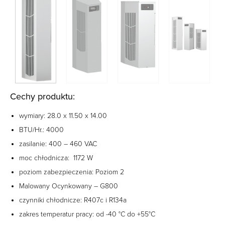
Cechy produktu:
wymiary: 28.0 x 11.50 x 14.00
BTU/Hr.: 4000
zasilanie: 400 – 460 VAC
moc chłodnicza: 1172 W
poziom zabezpieczenia: Poziom 2
Malowany Ocynkowany – G800
czynniki chłodnicze: R407c i R134a
zakres temperatur pracy: od -40 °C do +55°C