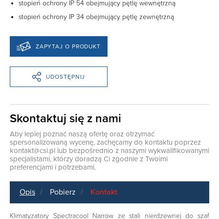
stopień ochrony IP 54 obejmujący pętlę wewnętrzną
stopień ochrony IP 34 obejmujący pętlę zewnętrzną
ZAPYTAJ O PRODUKT
UDOSTĘPNIJ
Skontaktuj się z nami
Aby lepiej poznać naszą ofertę oraz otrzymać
spersonalizowaną wycenę, zachęcamy do kontaktu poprzez
kontakt@csi.pl
lub bezpośrednio z naszymi wykwalifikowanymi
specjalistami, którzy doradzą Ci zgodnie z Twoimi
preferencjami i potrzebami.
Opis
Pobierz
Kontakt
Klimatyzatory Spectracool Narrow ze stali nierdzewnej do szaf