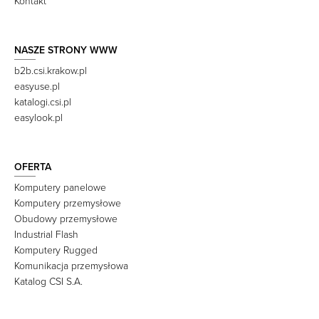
Kontakt
NASZE STRONY WWW
b2b.csi.krakow.pl
easyuse.pl
katalogi.csi.pl
easylook.pl
OFERTA
Komputery panelowe
Komputery przemysłowe
Obudowy przemysłowe
Industrial Flash
Komputery Rugged
Komunikacja przemysłowa
Katalog CSI S.A.