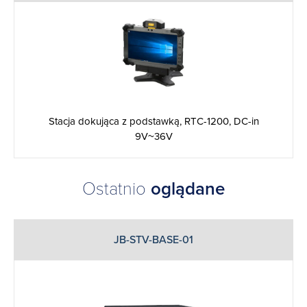
Stacja dokująca z podstawką, RTC-1200, DC-in
9V~36V
Ostatnio
oglądane
JB-STV-BASE-01