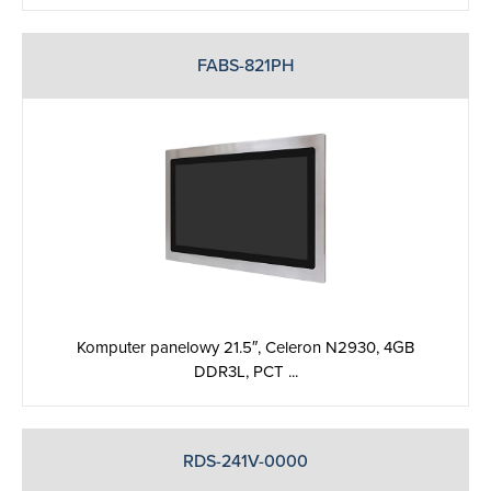
FABS-821PH
Komputer panelowy 21.5″, Celeron N2930, 4GB
DDR3L, PCT ...
RDS-241V-0000