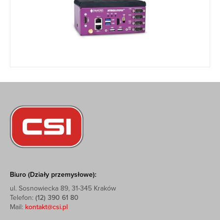
Biuro (Działy przemysłowe):
ul. Sosnowiecka 89, 31-345 Kraków
Telefon:
(12) 390 61 80
Mail:
kontakt@csi.pl