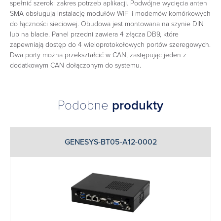
spełnić szeroki zakres potrzeb aplikacji. Podwójne wycięcia anten
SMA obsługują instalację modułów WiFi i modemów komórkowych
do łączności sieciowej. Obudowa jest montowana na szynie DIN
lub na blacie. Panel przedni zawiera 4 złącza DB9, które
zapewniają dostęp do 4 wieloprotokołowych portów szeregowych.
Dwa porty można przekształcić w CAN, zastępując jeden z
dodatkowym CAN dołączonym do systemu.
Podobne
produkty
GENESYS-BT05-A12-0002