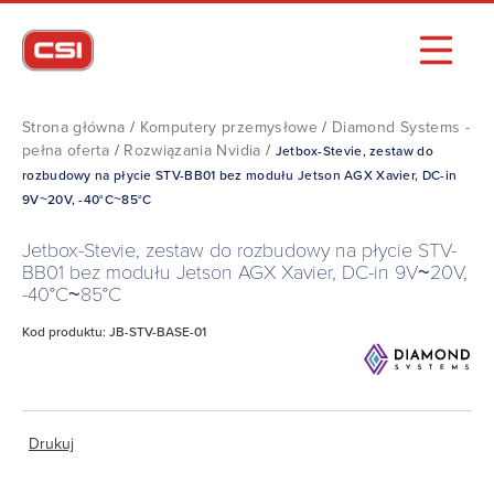
Strona główna
/
Komputery przemysłowe
/
Diamond Systems -
pełna oferta
/
Rozwiązania Nvidia
/
Jetbox-Stevie, zestaw do
rozbudowy na płycie STV-BB01 bez modułu Jetson AGX Xavier, DC-in
9V~20V, -40°C~85°C
Jetbox-Stevie, zestaw do rozbudowy na płycie STV-
BB01 bez modułu Jetson AGX Xavier, DC-in 9V~20V,
-40°C~85°C
Kod produktu: JB-STV-BASE-01
Drukuj