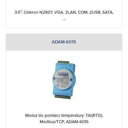
3.5″, Celeron N2807, VGA, 2LAN, COM, 2USB, SATA,
...
ADAM-6015
Moduł do pomiaru temperatury: 7AI(RTD),
Modbus/TCP, ADAM-6015