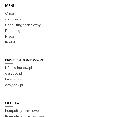
MENU
O nas
Aktualności
Consulting techniczny
Referencje
Praca
Kontakt
NASZE STRONY WWW
b2b.csi.krakow.pl
easyuse.pl
katalogi.csi.pl
easylook.pl
OFERTA
Komputery panelowe
Komputery przemysłowe