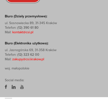
Biuro (Działy przemysłowe):
ul. Sosnowiecka 89, 31-345 Kraków
Telefon:
(12) 390 61 80
Mail:
kontakt@csi.pl
Biuro (Elektronika użytkowa):
ul. Jasnogórska 69, 31-358 Kraków
Telefon:
(12) 323 62 00
Mail:
zakupy@csi.krakow.pl
woj. małopolskie
Social media: