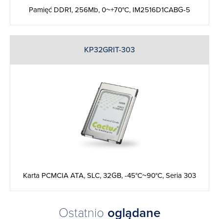
Pamięć DDR1, 256Mb, 0~+70°C, IM2516D1CABG-5
KP32GRIT-303
Karta PCMCIA ATA, SLC, 32GB, -45°C~90°C, Seria 303
Ostatnio
oglądane