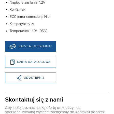
Napięcie zasilania: 1.2V
RoHS: Tak
ECC (error correction): Nie
Kompatybilny z:
Temperatura: -40~+95°C
ZAPYTAJ O PRODUKT
KARTA KATALOGOWA
UDOSTĘPNIJ
Skontaktuj się z nami
Aby lepiej poznać naszą ofertę oraz otrzymać
spersonalizowaną wycenę, zachęcamy do kontaktu poprzez