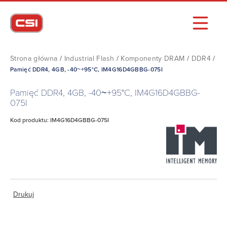
Strona główna
/
Industrial Flash
/
Komponenty DRAM
/
DDR4
/
Pamięć DDR4, 4GB, -40~+95°C, IM4G16D4GBBG-075I
Pamięć DDR4, 4GB, -40~+95°C, IM4G16D4GBBG-
075I
Kod produktu: IM4G16D4GBBG-075I
Drukuj