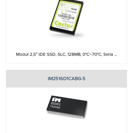
Moduł 2,5″ IDE SSD, SLC, 128MB, 0°C~70°C, Seria ...
IM2516D1CABG-5