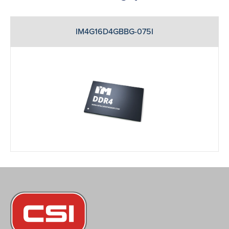
IM4G16D4GBBG-075I