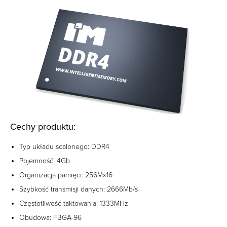
Cechy produktu:
Typ układu scalonego: DDR4
Pojemność: 4Gb
Organizacja pamięci: 256Mx16
Szybkość transmisji danych: 2666Mb/s
Częstotliwość taktowania: 1333MHz
Obudowa: FBGA-96