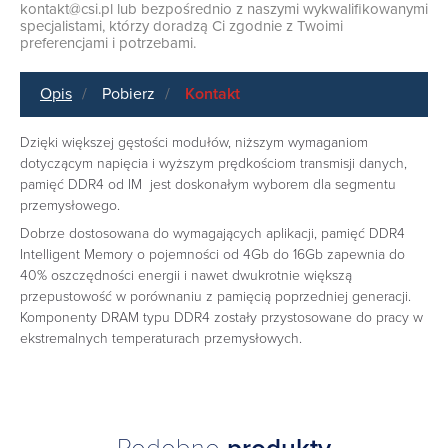
kontakt@csi.pl
lub bezpośrednio z naszymi wykwalifikowanymi
specjalistami, którzy doradzą Ci zgodnie z Twoimi
preferencjami i potrzebami.
Opis
Pobierz
Kontakt
Dzięki większej gęstości modułów, niższym wymaganiom
dotyczącym napięcia i wyższym prędkościom transmisji danych,
pamięć DDR4 od IM jest doskonałym wyborem dla segmentu
przemysłowego.
Dobrze dostosowana do wymagających aplikacji, pamięć DDR4
Intelligent Memory o pojemności od 4Gb do 16Gb zapewnia do
40% oszczędności energii i nawet dwukrotnie większą
przepustowość w porównaniu z pamięcią poprzedniej generacji.
Komponenty DRAM typu DDR4 zostały przystosowane do pracy w
ekstremalnych temperaturach przemysłowych.