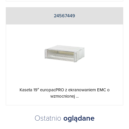
24567449
Kaseta 19″ europacPRO z ekranowaniem EMC o
wzmocnionej ...
Ostatnio
oglądane