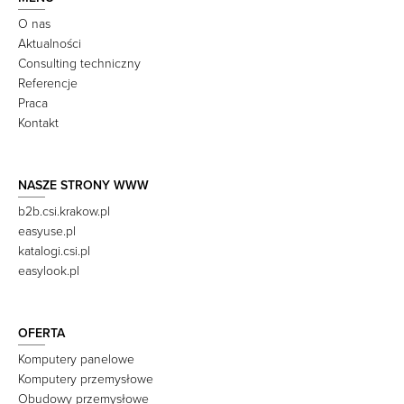
O nas
Aktualności
Consulting techniczny
Referencje
Praca
Kontakt
NASZE STRONY WWW
b2b.csi.krakow.pl
easyuse.pl
katalogi.csi.pl
easylook.pl
OFERTA
Komputery panelowe
Komputery przemysłowe
Obudowy przemysłowe