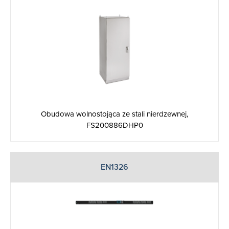
Obudowa wolnostojąca ze stali nierdzewnej,
FS200886DHP0
EN1326