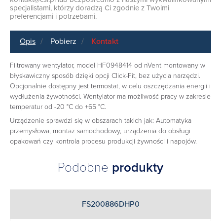
specjalistami, którzy doradzą Ci zgodnie z Twoimi
preferencjami i potrzebami.
Opis
Pobierz
Kontakt
Filtrowany wentylator, model HF0948414 od nVent montowany w
błyskawiczny sposób dzięki opcji Click-Fit, bez użycia narzędzi.
Opcjonalnie dostępny jest termostat, w celu oszczędzania energii i
wydłużenia żywotności. Wentylator ma możliwość pracy w zakresie
temperatur od -20 °C do +65 °C.
Urządzenie sprawdzi się w obszarach takich jak: Automatyka
przemysłowa, montaż samochodowy, urządzenia do obsługi
opakowań czy kontrola procesu produkcji żywności i napojów.
Podobne
produkty
FS200886DHP0