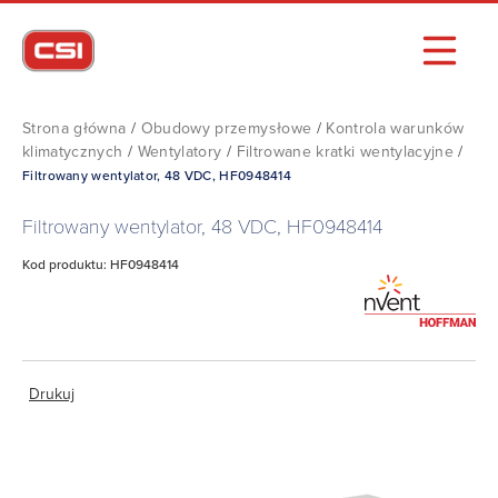
Strona główna
/
Obudowy przemysłowe
/
Kontrola warunków
klimatycznych
/
Wentylatory
/
Filtrowane kratki wentylacyjne
/
Filtrowany wentylator, 48 VDC, HF0948414
Filtrowany wentylator, 48 VDC, HF0948414
Kod produktu: HF0948414
Drukuj