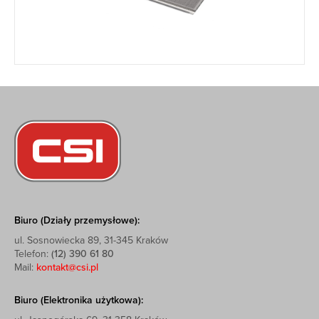
Biuro (Działy przemysłowe):
ul. Sosnowiecka 89, 31-345 Kraków
Telefon:
(12) 390 61 80
Mail:
kontakt@csi.pl
Biuro (Elektronika użytkowa):