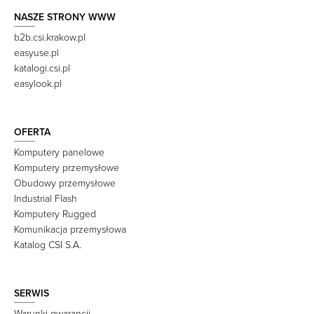
NASZE STRONY WWW
b2b.csi.krakow.pl
easyuse.pl
katalogi.csi.pl
easylook.pl
OFERTA
Komputery panelowe
Komputery przemysłowe
Obudowy przemysłowe
Industrial Flash
Komputery Rugged
Komunikacja przemysłowa
Katalog CSI S.A.
SERWIS
Warunki gwarancji