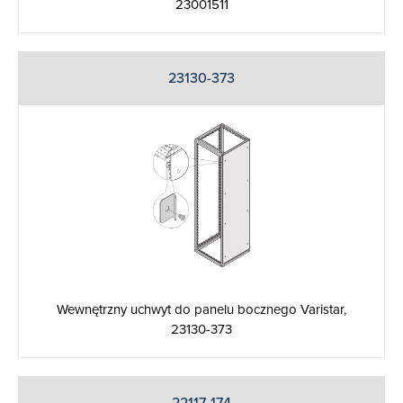
23001511
23130-373
Wewnętrzny uchwyt do panelu bocznego Varistar,
23130-373