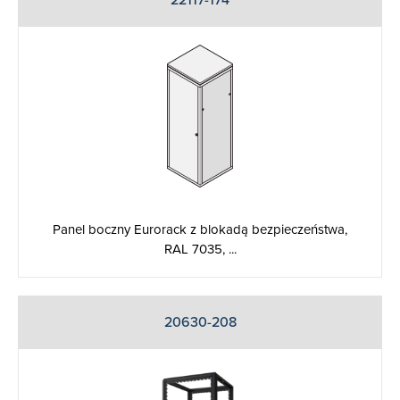
22117-174
Panel boczny Eurorack z blokadą bezpieczeństwa,
RAL 7035, ...
20630-208