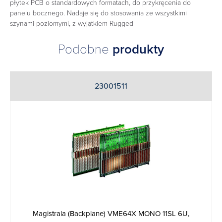
płytek PCB o standardowych formatach, do przykręcenia do
panelu bocznego. Nadaje się do stosowania ze wszystkimi
szynami poziomymi, z wyjątkiem Rugged
Podobne
produkty
23001511
Magistrala (Backplane) VME64X MONO 11SL 6U,