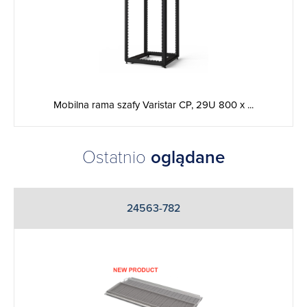
Mobilna rama szafy Varistar CP, 29U 800 x ...
Ostatnio
oglądane
24563-782