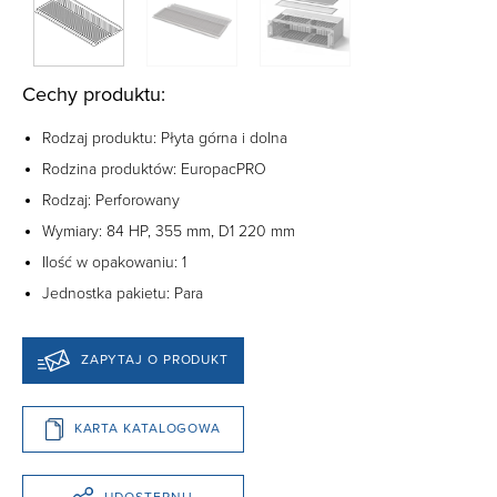
Cechy produktu:
Rodzaj produktu: Płyta górna i dolna
Rodzina produktów: EuropacPRO
Rodzaj: Perforowany
Wymiary: 84 HP, 355 mm, D1 220 mm
Ilość w opakowaniu: 1
Jednostka pakietu: Para
ZAPYTAJ O PRODUKT
KARTA KATALOGOWA