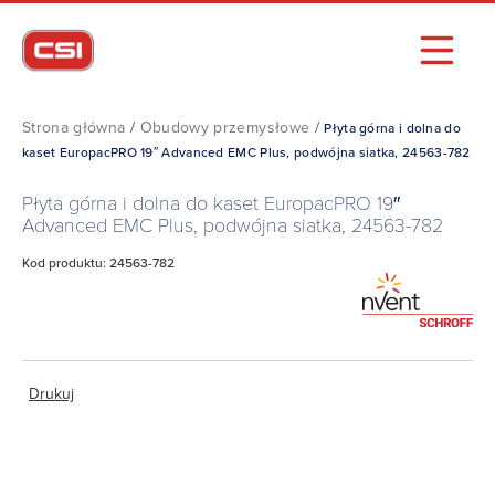
Strona główna
/
Obudowy przemysłowe
/
Płyta górna i dolna do
kaset EuropacPRO 19″ Advanced EMC Plus, podwójna siatka, 24563-782
Płyta górna i dolna do kaset EuropacPRO 19″
Advanced EMC Plus, podwójna siatka, 24563-782
Kod produktu: 24563-782
Drukuj