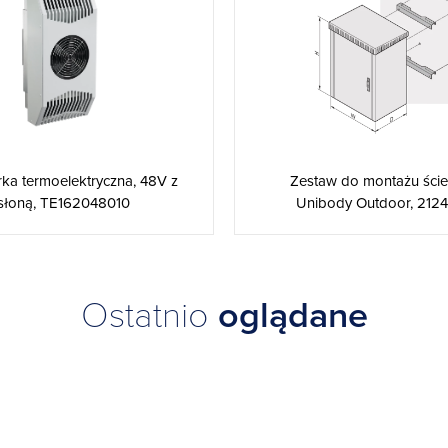
rka termoelektryczna, 48V z
Zestaw do montażu ści
słoną, TE162048010
Unibody Outdoor, 2124
Ostatnio
oglądane