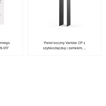
Panel boczny Varistar CP z
ennego
szybkozłączką i zamkiem, ...
9-017