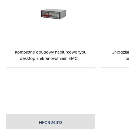
Kompletne obudowy nabiurkowe typu
Chłodzia
desktop z ekranowaniem EMC ...
o
HF0924413