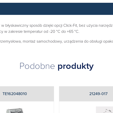
błyskawiczny sposób dzięki opcji Click-Fit, bez użycia narzędzi
cy w zakresie temperatur od -20 °C do +65 °C.
 przemysłowa, montaż samochodowy, urządzenia do obsługi opako
Podobne
produkty
TE162048010
21249-017