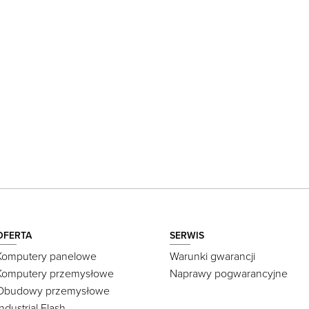
OFERTA
SERWIS
Komputery panelowe
Warunki gwarancji
Komputery przemysłowe
Naprawy pogwarancyjne
Obudowy przemysłowe
Industrial Flash