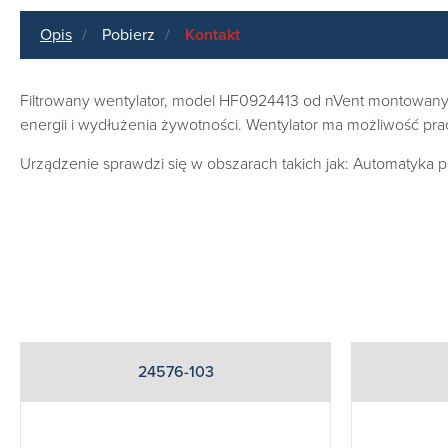
Opis
Pobierz
Kontakt
Filtrowany wentylator, model HF0924413 od nVent montowany w 
energii i wydłużenia żywotności. Wentylator ma możliwość pra
Urządzenie sprawdzi się w obszarach takich jak: Automatyka
24576-103