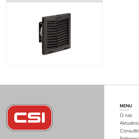
MENU
O nas
Aktualno
Consulti
Referenc