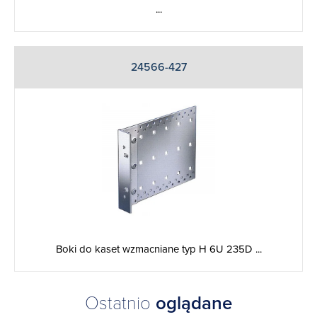
...
24566-427
Boki do kaset wzmacniane typ H 6U 235D ...
Ostatnio
oglądane