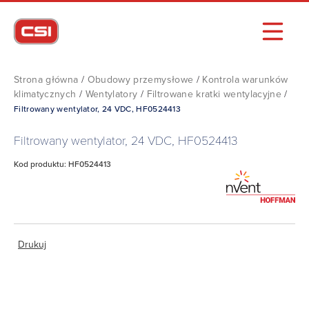
Strona główna
/
Obudowy przemysłowe
/
Kontrola warunków
klimatycznych
/
Wentylatory
/
Filtrowane kratki wentylacyjne
/
Filtrowany wentylator, 24 VDC, HF0524413
Filtrowany wentylator, 24 VDC, HF0524413
Kod produktu: HF0524413
Drukuj