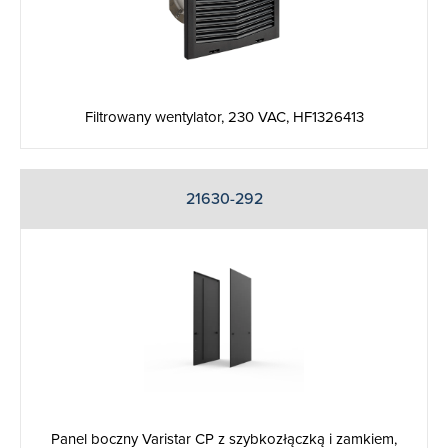
Filtrowany wentylator, 230 VAC, HF1326413
21630-292
Panel boczny Varistar CP z szybkozłączką i zamkiem,