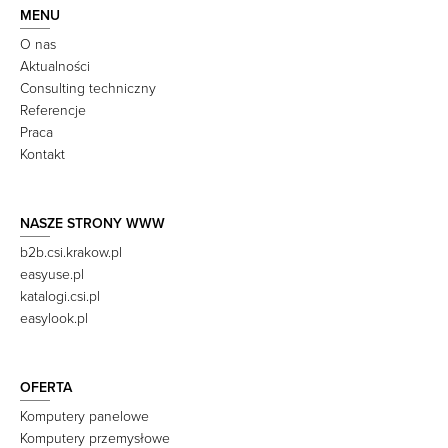
MENU
O nas
Aktualności
Consulting techniczny
Referencje
Praca
Kontakt
NASZE STRONY WWW
b2b.csi.krakow.pl
easyuse.pl
katalogi.csi.pl
easylook.pl
OFERTA
Komputery panelowe
Komputery przemysłowe