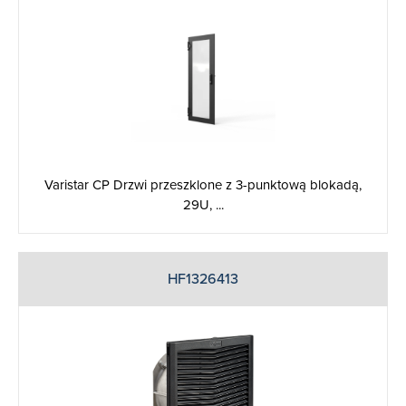
Varistar CP Drzwi przeszklone z 3-punktową blokadą,
29U, ...
HF1326413