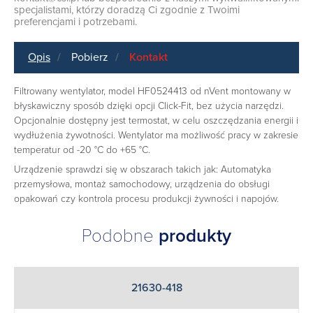
specjalistami, którzy doradzą Ci zgodnie z Twoimi
preferencjami i potrzebami.
Opis
Pobierz
Kontakt
Filtrowany wentylator, model HF0524413 od nVent montowany w
błyskawiczny sposób dzięki opcji Click-Fit, bez użycia narzędzi.
Opcjonalnie dostępny jest termostat, w celu oszczędzania energii i
wydłużenia żywotności. Wentylator ma możliwość pracy w zakresie
temperatur od -20 °C do +65 °C.
Urządzenie sprawdzi się w obszarach takich jak: Automatyka
przemysłowa, montaż samochodowy, urządzenia do obsługi
opakowań czy kontrola procesu produkcji żywności i napojów.
Podobne
produkty
21630-418