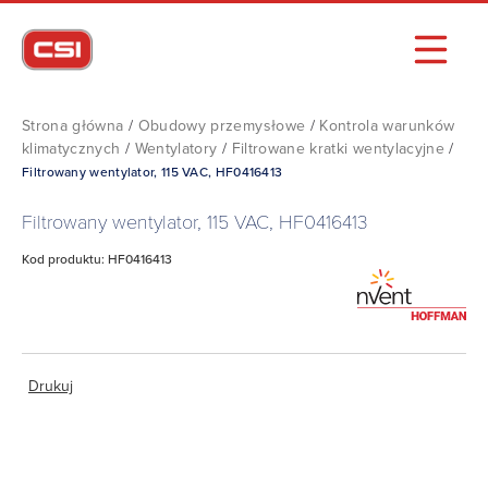
Strona główna
/
Obudowy przemysłowe
/
Kontrola warunków
klimatycznych
/
Wentylatory
/
Filtrowane kratki wentylacyjne
/
Filtrowany wentylator, 115 VAC, HF0416413
Filtrowany wentylator, 115 VAC, HF0416413
Kod produktu: HF0416413
Drukuj