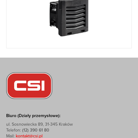
Biuro (Działy przemysłowe):
ul. Sosnowiecka 89, 31-345 Kraków
Telefon:
(12) 390 61 80
Mail:
kontakt@csi.pl