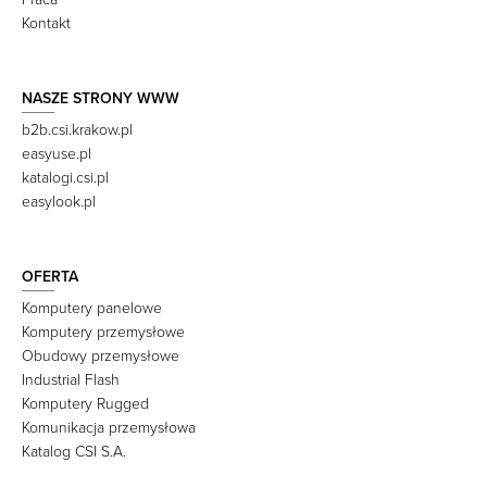
Kontakt
NASZE STRONY WWW
b2b.csi.krakow.pl
easyuse.pl
katalogi.csi.pl
easylook.pl
OFERTA
Komputery panelowe
Komputery przemysłowe
Obudowy przemysłowe
Industrial Flash
Komputery Rugged
Komunikacja przemysłowa
Katalog CSI S.A.