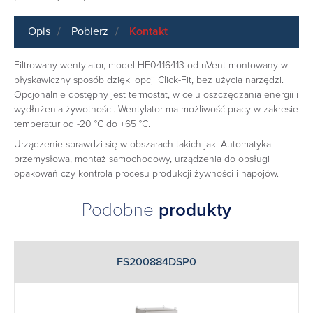
Opis
Pobierz
Kontakt
Filtrowany wentylator, model HF0416413 od nVent montowany w
błyskawiczny sposób dzięki opcji Click-Fit, bez użycia narzędzi.
Opcjonalnie dostępny jest termostat, w celu oszczędzania energii i
wydłużenia żywotności. Wentylator ma możliwość pracy w zakresie
temperatur od -20 °C do +65 °C.
Urządzenie sprawdzi się w obszarach takich jak: Automatyka
przemysłowa, montaż samochodowy, urządzenia do obsługi
opakowań czy kontrola procesu produkcji żywności i napojów.
Podobne
produkty
FS200884DSP0