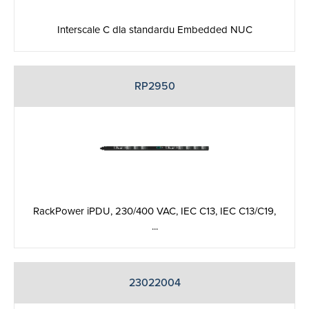
Interscale C dla standardu Embedded NUC
RP2950
RackPower iPDU, 230/400 VAC, IEC C13, IEC C13/C19,
...
23022004