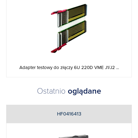
Adapter testowy do złączy 6U 220D VME J1/J2 ...
Ostatnio
oglądane
HF0416413