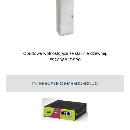
Obudowa wolnostojąca ze stali nierdzewnej,
FS200884DSP0
INTERSCALE C EMBEDDEDNUC