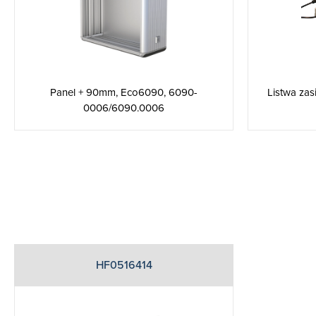
Panel + 90mm, Eco6090, 6090-
Listwa zas
0006/6090.0006
HF0516414