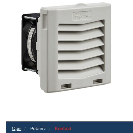
Opis
Pobierz
Kontakt