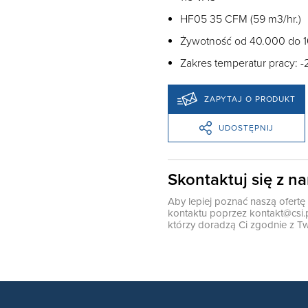
HF05 35 CFM (59 m3/hr.)
Żywotność od 40.000 do 
Zakres temperatur pracy: -
ZAPYTAJ O PRODUKT
UDOSTĘPNIJ
Skontaktuj się z n
Aby lepiej poznać naszą ofert
kontaktu poprzez
kontakt@csi.
którzy doradzą Ci zgodnie z Tw