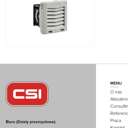
MENU
O nas
Aktualno
Consulti
Referenc
Praca
Biuro (Działy przemysłowe):
Kontakt