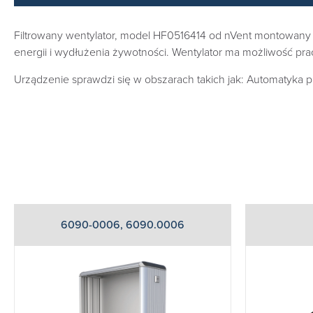
Filtrowany wentylator, model HF0516414 od nVent montowany w 
energii i wydłużenia żywotności. Wentylator ma możliwość pra
Urządzenie sprawdzi się w obszarach takich jak: Automatyka
6090-0006, 6090.0006