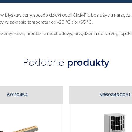
błyskawiczny sposób dzięki opcji Click-Fit, bez użycia narzędzi.
cy w zakresie temperatur od -20 °C do +65 °C.
 przemysłowa, montaż samochodowy, urządzenia do obsługi opako
Podobne
produkty
60110454
N360846G051