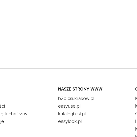
NASZE STRONY WWW
b2b.csi.krakow.pl
ści
easyuse.pl
ng techniczny
katalogi.csi.pl
je
easylook.pl