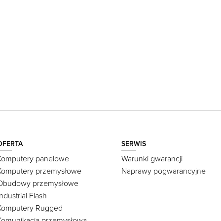
OFERTA
SERWIS
Komputery panelowe
Warunki gwarancji
Komputery przemysłowe
Naprawy pogwarancyjne
Obudowy przemysłowe
Industrial Flash
Komputery Rugged
Komunikacja przemysłowa