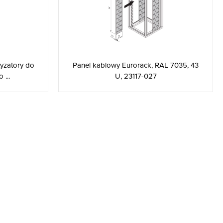
tyzatory do
Panel kablowy Eurorack, RAL 7035, 43
 ...
U, 23117-027