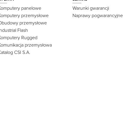
Komputery panelowe
Warunki gwarancji
Komputery przemysłowe
Naprawy pogwarancyjne
Obudowy przemysłowe
Industrial Flash
Komputery Rugged
Komunikacja przemysłowa
Katalog CSI S.A.