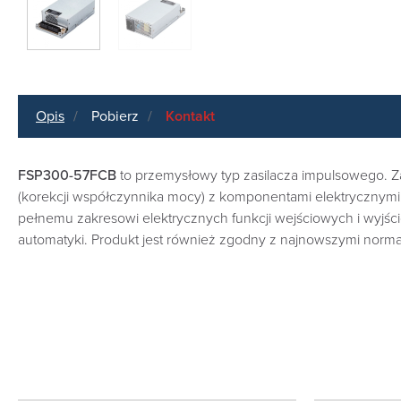
Opis
Pobierz
Kontakt
FSP300-57FCB
to przemysłowy typ zasilacza impulsowego. Z
(korekcji współczynnika mocy) z komponentami elektrycznymi
pełnemu zakresowi elektrycznych funkcji wejściowych i wyjśc
automatyki. Produkt jest również zgodny z najnowszymi norm