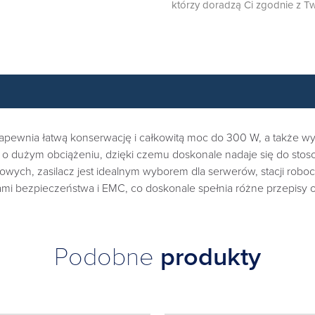
którzy doradzą Ci zgodnie z Tw
apewnia łatwą konserwację i całkowitą moc do 300 W, a także w
 o dużym obciążeniu, dzięki czemu doskonale nadaje się do sto
iowych, zasilacz jest idealnym wyborem dla serwerów, stacji ro
ami bezpieczeństwa i EMC, co doskonale spełnia różne przepisy 
Podobne
produkty