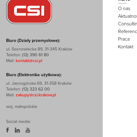
O nas
Aktualno
Consulti
Referenc
Praca
Biuro (Działy przemysłowe):
Kontakt
ul. Sosnowiecka 89, 31-345 Kraków
Telefon:
(12) 390 61 80
Mail:
kontakt@csi.pl
Biuro (Elektronika użytkowa):
ul. Jasnogórska 69, 31-358 Kraków
Telefon:
(12) 323 62 00
Mail:
zakupy@csi.krakow.pl
woj. małopolskie
Social media: