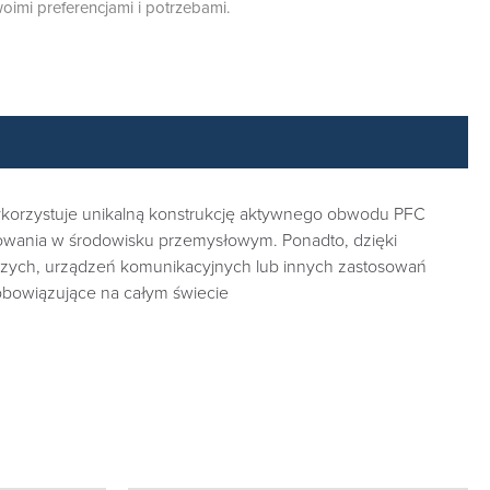
oimi preferencjami i potrzebami.
ykorzystuje unikalną konstrukcję aktywnego obwodu PFC
sowania w środowisku przemysłowym. Ponadto, dzięki
boczych, urządzeń komunikacyjnych lub innych zastosowań
obowiązujące na całym świecie