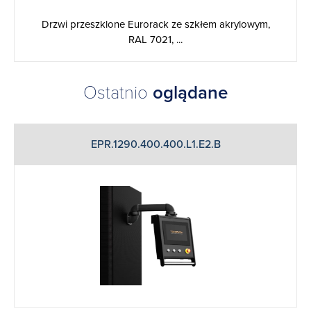
Drzwi przeszklone Eurorack ze szkłem akrylowym,
RAL 7021, ...
Ostatnio
oglądane
EPR.1290.400.400.L1.E2.B