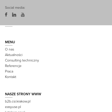
Social media:
MENU
O nas
Aktualności
Consulting techniczny
Referencje
Praca
Kontakt
NASZE STRONY WWW
b2b.csi.krakow.pl
easyuse.pl