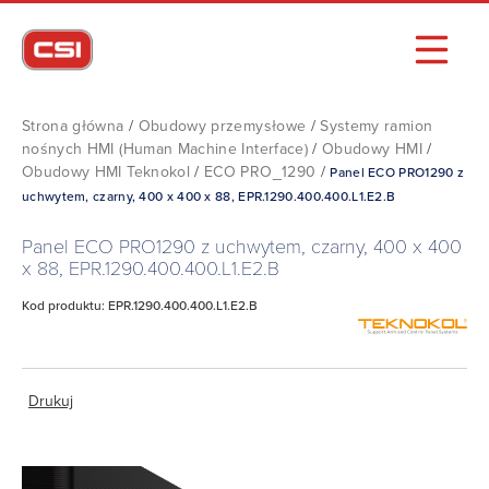
Strona główna
/
Obudowy przemysłowe
/
Systemy ramion
nośnych HMI (Human Machine Interface)
/
Obudowy HMI
/
Obudowy HMI Teknokol
/
ECO PRO_1290
/
Panel ECO PRO1290 z
uchwytem, czarny, 400 x 400 x 88, EPR.1290.400.400.L1.E2.B
Panel ECO PRO1290 z uchwytem, czarny, 400 x 400
x 88, EPR.1290.400.400.L1.E2.B
Kod produktu: EPR.1290.400.400.L1.E2.B
Drukuj