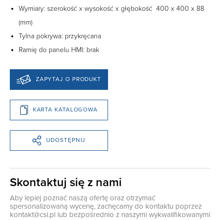
Wymiary: szerokość x wysokość x głębokość 400 x 400 x 88
(mm)
Tylna pokrywa: przykręcana
Ramię do panelu HMI: brak
ZAPYTAJ O PRODUKT
KARTA KATALOGOWA
UDOSTĘPNIJ
Skontaktuj się z nami
Aby lepiej poznać naszą ofertę oraz otrzymać
spersonalizowaną wycenę, zachęcamy do kontaktu poprzez
kontakt@csi.pl
lub bezpośrednio z naszymi wykwalifikowanymi