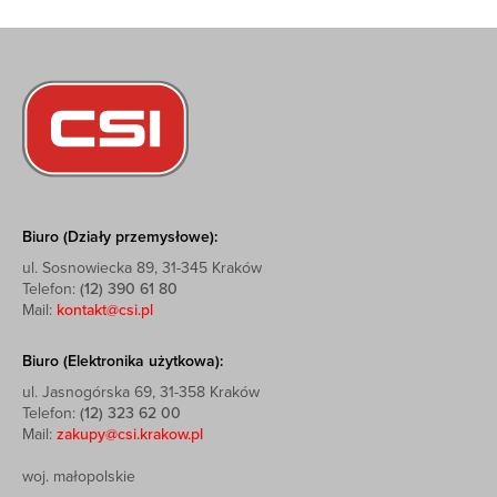
Biuro (Działy przemysłowe):
ul. Sosnowiecka 89, 31-345 Kraków
Telefon:
(12) 390 61 80
Mail:
kontakt@csi.pl
Biuro (Elektronika użytkowa):
ul. Jasnogórska 69, 31-358 Kraków
Telefon:
(12) 323 62 00
Mail:
zakupy@csi.krakow.pl
woj. małopolskie