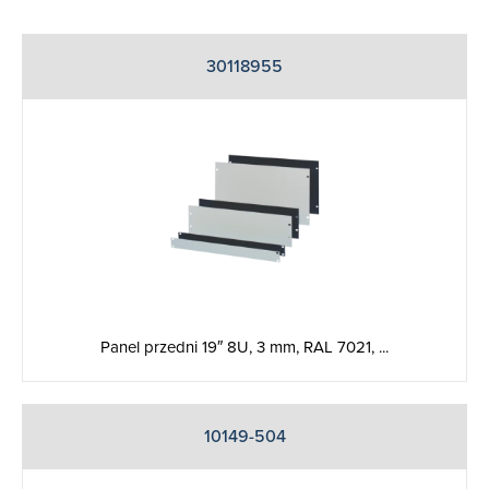
30118955
Panel przedni 19″ 8U, 3 mm, RAL 7021, ...
10149-504