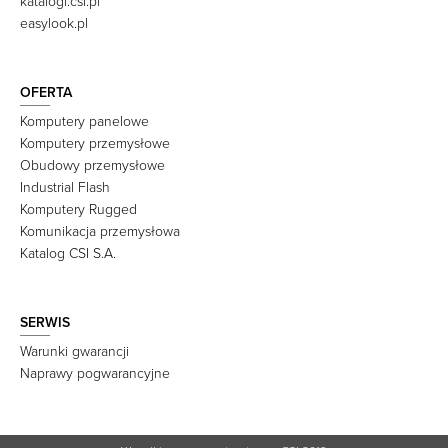
katalogi.csi.pl
easylook.pl
OFERTA
Komputery panelowe
Komputery przemysłowe
Obudowy przemysłowe
Industrial Flash
Komputery Rugged
Komunikacja przemysłowa
Katalog CSI S.A.
SERWIS
Warunki gwarancji
Naprawy pogwarancyjne