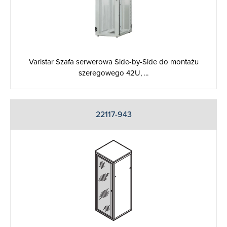
Varistar Szafa serwerowa Side-by-Side do montażu
szeregowego 42U, ...
22117-943