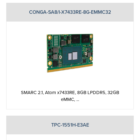
CONGA-SA8/I-X7433RE-8G-EMMC32
SMARC 2.1, Atom x7433RE, 8GB LPDDR5, 32GB
eMMC, ...
TPC-1551H-E3AE