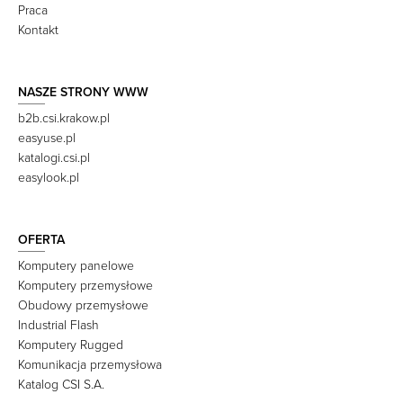
Praca
Kontakt
NASZE STRONY WWW
b2b.csi.krakow.pl
easyuse.pl
katalogi.csi.pl
easylook.pl
OFERTA
Komputery panelowe
Komputery przemysłowe
Obudowy przemysłowe
Industrial Flash
Komputery Rugged
Komunikacja przemysłowa
Katalog CSI S.A.