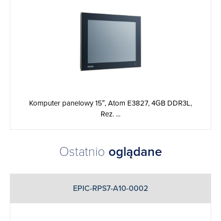
Komputer panelowy 15″, Atom E3827, 4GB DDR3L,
Rez. ...
Ostatnio
oglądane
EPIC-RPS7-A10-0002