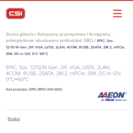
Strona główna
/
Komputery przemysłowe
/
Komputery
jednopłytkowe wbudowane (embedded, SBC)
/
EPIC, Soc.
12/13/14 Gen, ‎DP, VGA, LVDS, 2LAN, 4COM, 8USB, 2SATA, 2M.2, mPCIe,
SIM, DC-in 12V, 0°C~60°C
EPIC, Soc. 12/13/14 Gen, ‎DP, VGA, LVDS, 2LAN,
4COM, 8USB, 2SATA, 2M.2, mPCIe, SIM, DC-in 12V,
0°C~60°C
Kod produktu: EPIC-RPS7-A10-0002
Drukuj