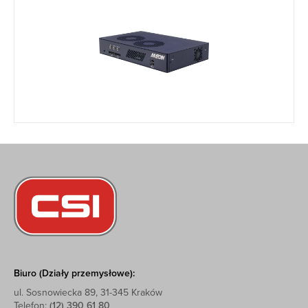
Biuro (Działy przemysłowe):
ul. Sosnowiecka 89, 31-345 Kraków
Telefon:
(12) 390 61 80