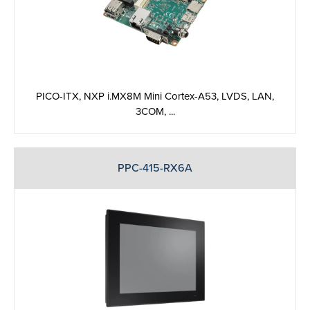
PICO-ITX, NXP i.MX8M Mini Cortex-A53, LVDS, LAN,
3COM, ...
PPC-415-RX6A