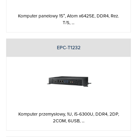
Komputer panelowy 15″, Atom x6425E, DDR4, Rez.
T/S, ...
EPC-T1232
Komputer przemysłowy, 1U, i5-6300U, DDR4, 2DP,
2COM, 6USB, ...