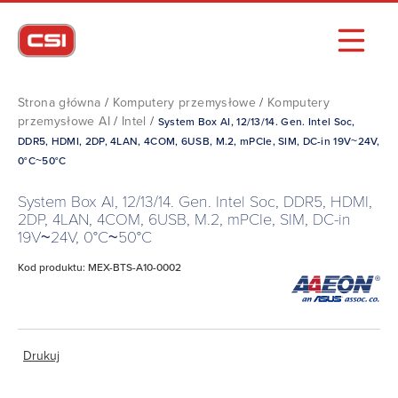
Strona główna
/
Komputery przemysłowe
/
Komputery
przemysłowe AI
/
Intel
/
System Box AI, 12/13/14. Gen. Intel Soc,
DDR5, HDMI, 2DP, 4LAN, 4COM, 6USB, M.2, mPCIe, SIM, DC-in 19V~24V,
0°C~50°C
System Box AI, 12/13/14. Gen. Intel Soc, DDR5, HDMI,
2DP, 4LAN, 4COM, 6USB, M.2, mPCIe, SIM, DC-in
19V~24V, 0°C~50°C
Kod produktu: MEX-BTS-A10-0002
Drukuj