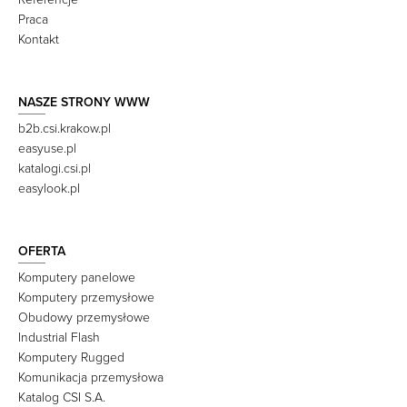
Praca
Kontakt
NASZE STRONY WWW
b2b.csi.krakow.pl
easyuse.pl
katalogi.csi.pl
easylook.pl
OFERTA
Komputery panelowe
Komputery przemysłowe
Obudowy przemysłowe
Industrial Flash
Komputery Rugged
Komunikacja przemysłowa
Katalog CSI S.A.