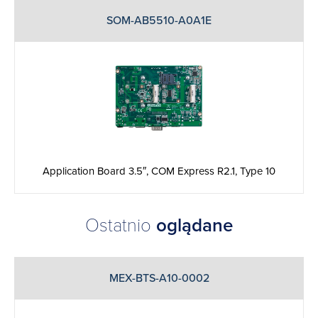
SOM-AB5510-A0A1E
Application Board 3.5″, COM Express R2.1, Type 10
Ostatnio
oglądane
MEX-BTS-A10-0002