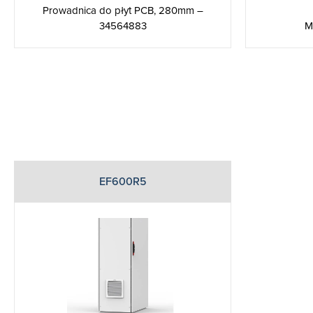
Prowadnica do płyt PCB, 280mm –
34564883
M
EF600R5