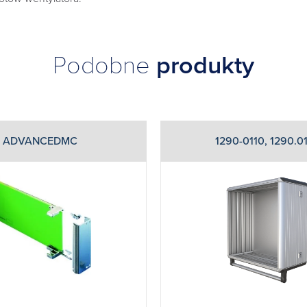
Podobne
produkty
ADVANCEDMC
1290-0110, 1290.0