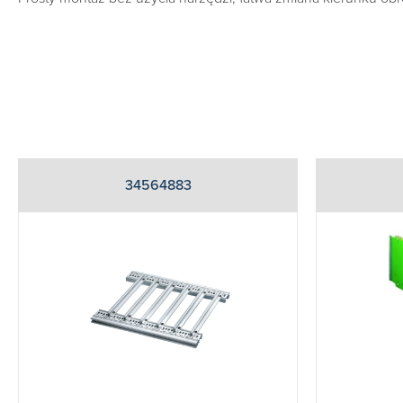
34564883