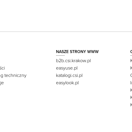
NASZE STRONY WWW
b2b.csi.krakow.pl
ści
easyuse.pl
ng techniczny
katalogi.csi.pl
je
easylook.pl