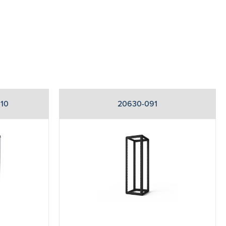
110
20630-091