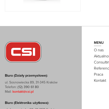
MENU
O nas
Aktualno
Consulti
Referenc
Praca
Biuro (Działy przemysłowe):
Kontakt
ul. Sosnowiecka 89, 31-345 Kraków
Telefon:
(12) 390 61 80
Mail:
kontakt@csi.pl
Biuro (Elektronika użytkowa):