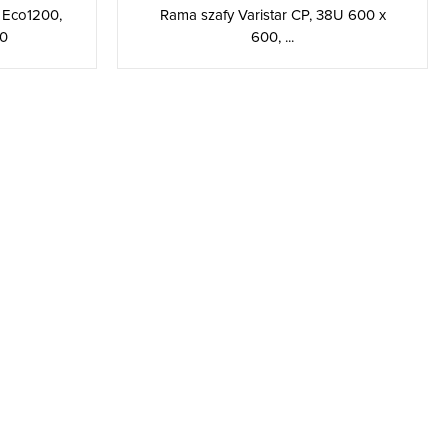
Rama szafy Varistar CP, 38U 600 x
 Eco1200,
600, ...
10