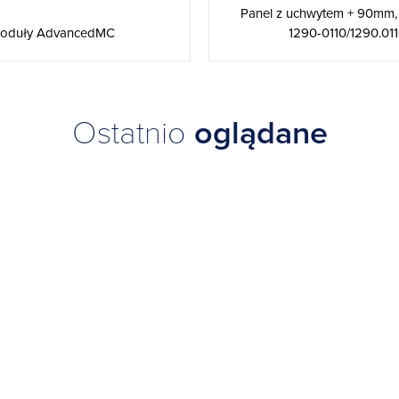
Panel z uchwytem + 90mm,
oduły AdvancedMC
1290-0110/1290.01
Ostatnio
oglądane