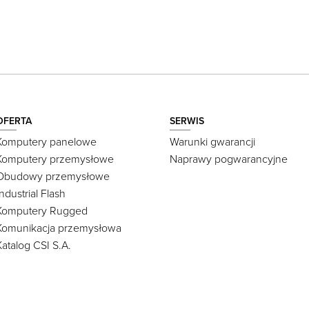
OFERTA
SERWIS
Komputery panelowe
Warunki gwarancji
Komputery przemysłowe
Naprawy pogwarancyjne
Obudowy przemysłowe
Industrial Flash
Komputery Rugged
Komunikacja przemysłowa
Katalog CSI S.A.