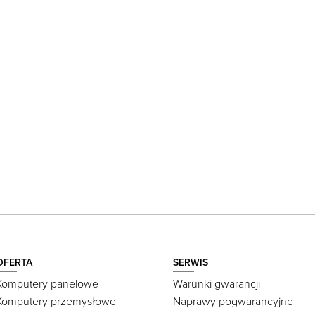
OFERTA
SERWIS
Komputery panelowe
Warunki gwarancji
Komputery przemysłowe
Naprawy pogwarancyjne