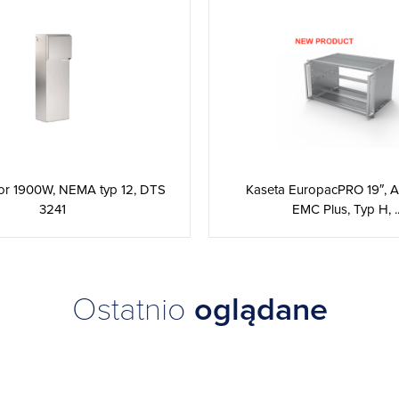
tor 1900W, NEMA typ 12, DTS
Kaseta EuropacPRO 19″, 
3241
EMC Plus, Typ H, ..
Ostatnio
oglądane