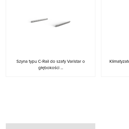
Szyna typu C-Rail do szafy Varistar o
Klimatyza
głębokości ...