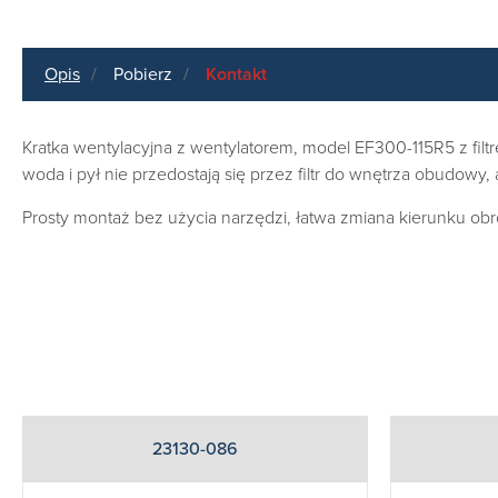
Opis
Pobierz
Kontakt
Kratka wentylacyjna z wentylatorem, model EF300-115R5 z filtrem
woda i pył nie przedostają się przez filtr do wnętrza obudowy,
Prosty montaż bez użycia narzędzi, łatwa zmiana kierunku obr
23130-086