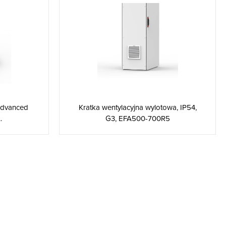
Advanced
Kratka wentylacyjna wylotowa, IP54,
.
G3, EFA500-700R5