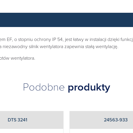
 EF, o stopniu ochrony IP 54, jest łatwy w instalacji dzięki funkc
 a niezawodny silnik wentylatora zapewnia stałą wentylację.
otów wentylatora.
Podobne
produkty
DTS 3241
24563-933