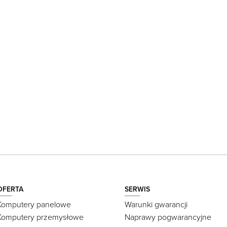
OFERTA
SERWIS
Komputery panelowe
Warunki gwarancji
Komputery przemysłowe
Naprawy pogwarancyjne