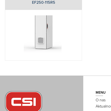
EF250-115R5
MENU
O nas
Aktualno