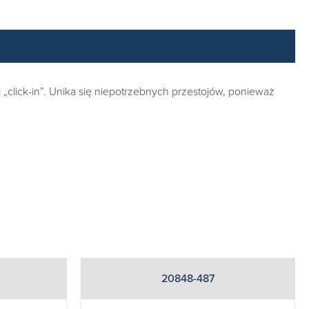
ji „click-in”. Unika się niepotrzebnych przestojów, ponieważ
20848-487