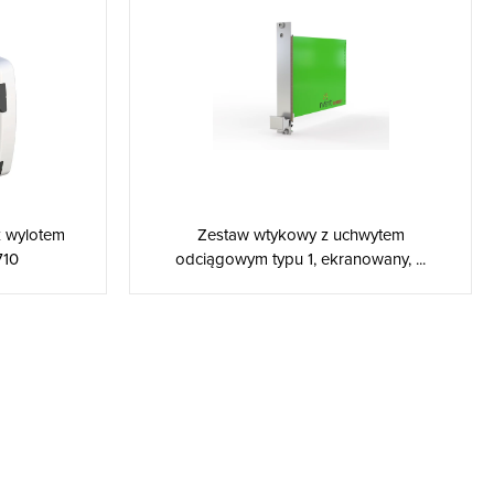
z wylotem
Zestaw wtykowy z uchwytem
710
odciągowym typu 1, ekranowany, ...