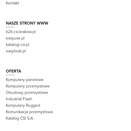
Kontakt
NASZE STRONY WWW
b2b.csi.krakow.pl
easyuse.pl
katalogi.csi.pl
easylook.pl
OFERTA
Komputery panelowe
Komputery przemysłowe
Obudowy przemysłowe
Industrial Flash
Komputery Rugged
Komunikacja przemysłowa
Katalog CSI S.A.