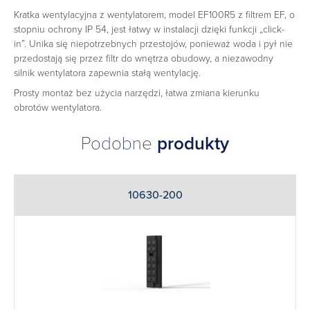
Kratka wentylacyjna z wentylatorem, model EF100R5 z filtrem EF, o
stopniu ochrony IP 54, jest łatwy w instalacji dzięki funkcji „click-
in”. Unika się niepotrzebnych przestojów, ponieważ woda i pył nie
przedostają się przez filtr do wnętrza obudowy, a niezawodny
silnik wentylatora zapewnia stałą wentylację.
Prosty montaż bez użycia narzędzi, łatwa zmiana kierunku
obrotów wentylatora.
Podobne
produkty
10630-200