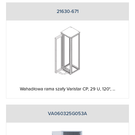
21630-671
Wahadłowa rama szafy Varistar CP, 29 U, 120°, ...
VA060325G053A