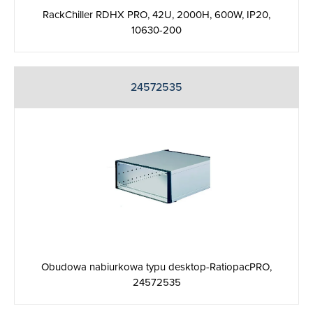
RackChiller RDHX PRO, 42U, 2000H, 600W, IP20,
10630-200
24572535
Obudowa nabiurkowa typu desktop-RatiopacPRO,
24572535