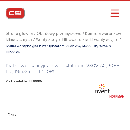
Strona główna
/
Obudowy przemysłowe
/
Kontrola warunków
klimatycznych
/
Wentylatory
/
Filtrowane kratki wentylacyjne
/
Kratka wentylacyjna z wentylatorem 230V AC, 50/60 Hz, 19m3/h –
EF100R5
Kratka wentylacyjna z wentylatorem 230V AC, 50/60
Hz, 19m3/h – EF100R5
Kod produktu: EF100R5
Drukuj