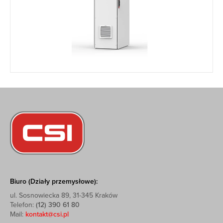
Biuro (Działy przemysłowe):
ul. Sosnowiecka 89, 31-345 Kraków
Telefon:
(12) 390 61 80
Mail:
kontakt@csi.pl