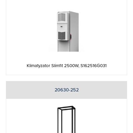
Klimatyzator Slimfit 2500W, S162516G031
20630-252