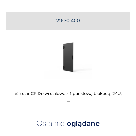
21630-400
Varistar CP Drzwi stalowe z 1-punktową blokadą, 24U,
...
Ostatnio
oglądane