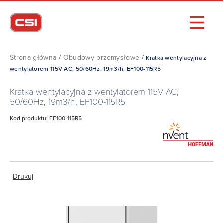
Strona główna
/
Obudowy przemysłowe
/
Kratka wentylacyjna z
wentylatorem 115V AC, 50/60Hz, 19m3/h, EF100-115R5
Kratka wentylacyjna z wentylatorem 115V AC,
50/60Hz, 19m3/h, EF100-115R5
Kod produktu: EF100-115R5
Drukuj