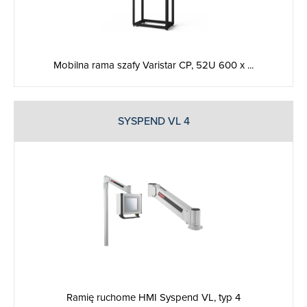
Mobilna rama szafy Varistar CP, 52U 600 x ...
SYSPEND VL 4
Ramię ruchome HMI Syspend VL, typ 4