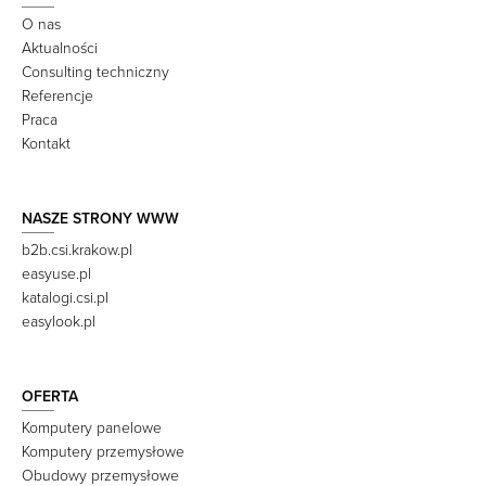
O nas
Aktualności
Consulting techniczny
Referencje
Praca
Kontakt
NASZE STRONY WWW
b2b.csi.krakow.pl
easyuse.pl
katalogi.csi.pl
easylook.pl
OFERTA
Komputery panelowe
Komputery przemysłowe
Obudowy przemysłowe