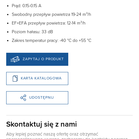
Prąd: 0.15-0.15 A
Swobodny przepływ powietrza 19-24 m³/h
EF+EFA przepływ powietrza: 12-14 m³/h
Poziom hałasu: 33 dB
Zakres temperatur pracy: -40 °C do +55 °C
ZAPYTAJ O PRODUKT
KARTA KATALOGOWA
UDOSTĘPNIJ
Skontaktuj się z nami
Aby lepiej poznać naszą ofertę oraz otrzymać