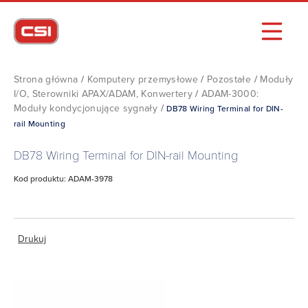
Strona główna
/
Komputery przemysłowe
/
Pozostałe
/
Moduły
I/O, Sterowniki APAX/ADAM, Konwertery
/
ADAM-3000:
Moduły kondycjonujące sygnały
/
DB78 Wiring Terminal for DIN-
rail Mounting
DB78 Wiring Terminal for DIN-rail Mounting
Kod produktu: ADAM-3978
Drukuj