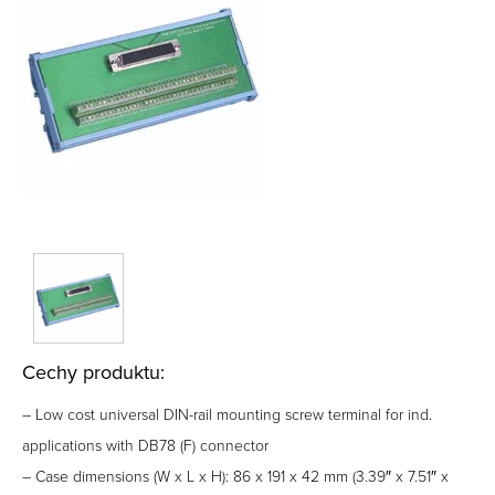
Cechy produktu:
– Low cost universal DIN-rail mounting screw terminal for ind.
applications with DB78 (F) connector
– Case dimensions (W x L x H): 86 x 191 x 42 mm (3.39″ x 7.51″ x