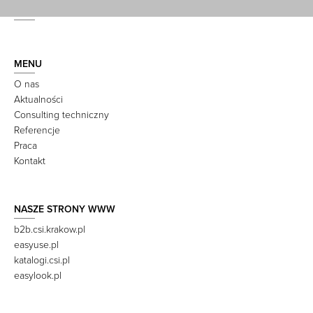
MENU
O nas
Aktualności
Consulting techniczny
Referencje
Praca
Kontakt
NASZE STRONY WWW
b2b.csi.krakow.pl
easyuse.pl
katalogi.csi.pl
easylook.pl