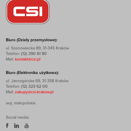
Biuro (Działy przemysłowe):
ul. Sosnowiecka 89, 31-345 Kraków
Telefon:
(12) 390 61 80
Mail:
kontakt@csi.pl
Biuro (Elektronika użytkowa):
ul. Jasnogórska 69, 31-358 Kraków
Telefon:
(12) 323 62 00
Mail:
zakupy@csi.krakow.pl
woj. małopolskie
Social media: