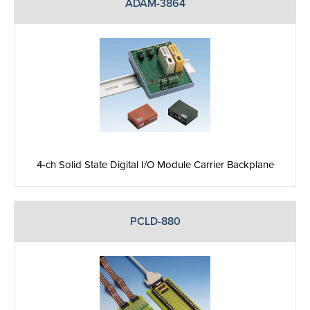
ADAM-3864
4-ch Solid State Digital I/O Module Carrier Backplane
PCLD-880