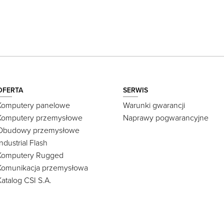
OFERTA
SERWIS
Komputery panelowe
Warunki gwarancji
Komputery przemysłowe
Naprawy pogwarancyjne
Obudowy przemysłowe
Industrial Flash
Komputery Rugged
Komunikacja przemysłowa
Katalog CSI S.A.