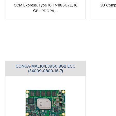
COM Express, Type 10, i7-1185G7E, 16
3U Compa
GB LPDDR4, ...
CONGA-MAL10/E3950 8GB ECC
(34009-0800-16-7)