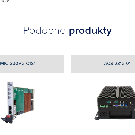
ności
Podobne
produkty
MIC-330V2-C1S1
ACS-2312-01