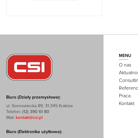
MENU
O nas
Aktualno
Consulti
Referenc
Praca
Biuro (Działy przemysłowe):
Kontakt
ul. Sosnowiecka 89, 31-345 Kraków
Telefon:
(12) 390 61 80
Mail:
kontakt@csi.pl
Biuro (Elektronika użytkowa):