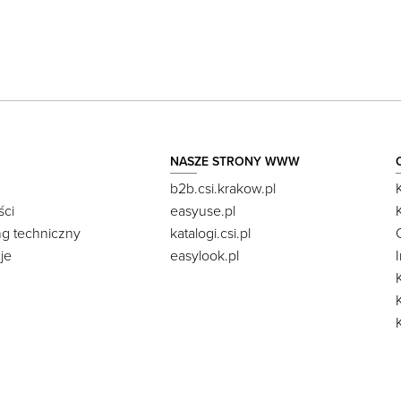
NASZE STRONY WWW
b2b.csi.krakow.pl
ści
easyuse.pl
ng techniczny
katalogi.csi.pl
je
easylook.pl