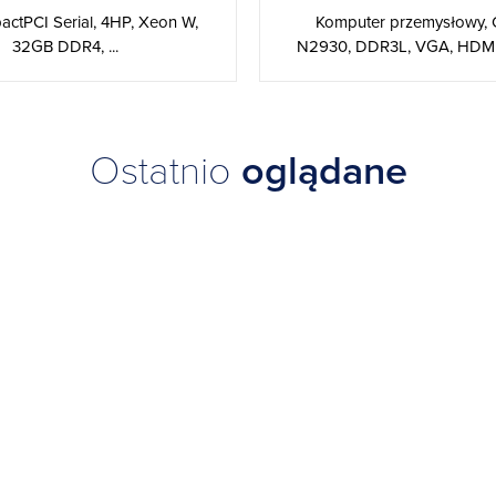
ctPCI Serial, 4HP, Xeon W,
Komputer przemysłowy, 
32GB DDR4, ...
N2930, DDR3L, VGA, HDMI, 
Ostatnio
oglądane