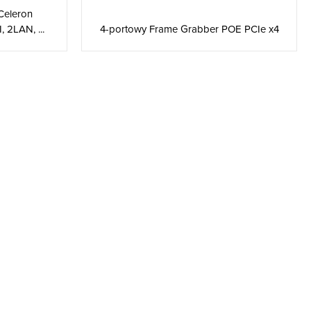
Celeron
2LAN, ...
4-portowy Frame Grabber POE PCIe x4