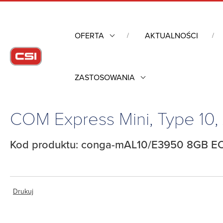
OFERTA
AKTUALNOŚCI
ZASTOSOWANIA
Strona główna
/
Komputery przemysłowe
/
Komputery moduło
COM Express Mini, Type 10
Kod produktu: conga-mAL10/E3950 8GB EC
Drukuj