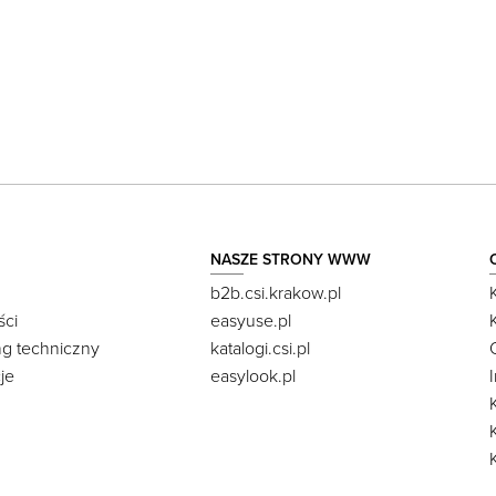
NASZE STRONY WWW
b2b.csi.krakow.pl
ści
easyuse.pl
ng techniczny
katalogi.csi.pl
je
easylook.pl