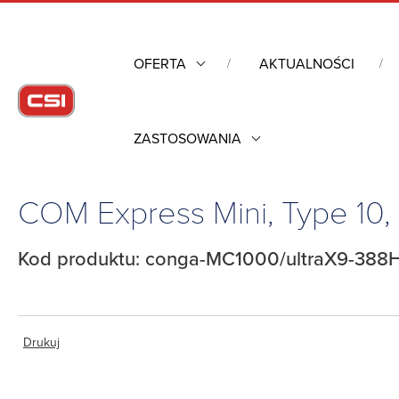
OFERTA
AKTUALNOŚCI
ZASTOSOWANIA
Strona główna
/
Komputery przemysłowe
/
Komputery moduło
COM Express Mini, Type 10,
Kod produktu: conga-MC1000/ultraX9-38
Drukuj