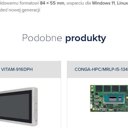
paktowemu formatowi
84 × 55 mm
, wsparciu dla
Windows 11
,
Linux
ed nowej generacji.
Podobne
produkty
VITAM-916DPH
CONGA-HPC/MRLP-I5-134