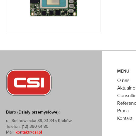
MENU
O nas
Aktualno
Consulti
Referenc
Praca
Biuro (Działy przemysłowe):
Kontakt
ul. Sosnowiecka 89, 31-345 Kraków
Telefon:
(12) 390 61 80
Mail:
kontakt@csi.pl