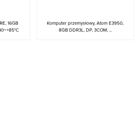
RE, 16GB
Komputer przemysłowy, Atom E3950,
40~+85°C
8GB DDR3L, DP, 3COM, ...