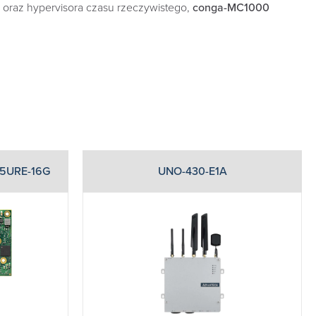
oraz hypervisora czasu rzeczywistego,
conga-MC1000
5URE-16G
UNO-430-E1A