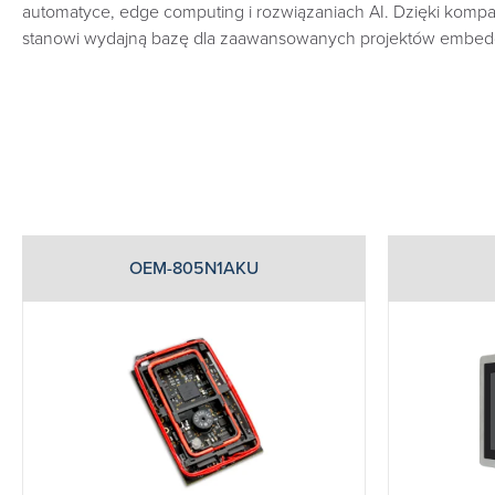
automatyce, edge computing i rozwiązaniach AI. Dzięki kom
stanowi wydajną bazę dla zaawansowanych projektów embedd
OEM-805N1AKU