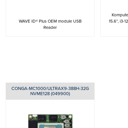
Komputer
WAVE ID® Plus OEM module USB
15.6”, i3
Reader
CONGA-MC1000/ULTRAX9-388H-32G
NVME128 (049900)