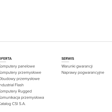
OFERTA
SERWIS
Komputery panelowe
Warunki gwarancji
Komputery przemysłowe
Naprawy pogwarancyjne
Obudowy przemysłowe
Industrial Flash
Komputery Rugged
Komunikacja przemysłowa
Katalog CSI S.A.