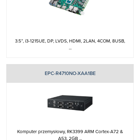
3.5”, i3-1215UE, DP, LVDS, HDMI, 2LAN, 4COM, 8USB,
...
EPC-R4710NO-XAA1BE
Komputer przemysłowy, RK3399 ARM Cortex-A72 &
A53, 2GB ...