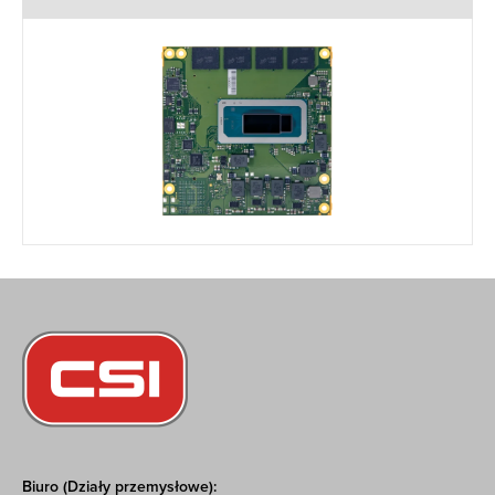
Biuro (Działy przemysłowe):