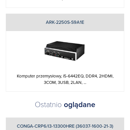
ARK-2250S-S9A1E
Komputer przemysłowy, i5-6442EQ, DDR4, 2HDMI,
3COM, 3USB, 2LAN, ...
Ostatnio
oglądane
CONGA-CRP6/I3-13300HRE (36037-1600-21-3)