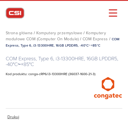
Strona główna
/
Komputery przemysłowe
/
Komputery
modułowe COM (Computer On Module)
/
COM Express
/
COM
Express, Type 6, i3-13300HRE, 16GB LPDDR5, -40°C~+85°C
COM Express, Type 6, i3-13300HRE, 16GB LPDDR5,
-40°C~+85°C
Kod produktu: conga-cRP6/i3-13300HRE (36037-1600-21-3)
Drukuj