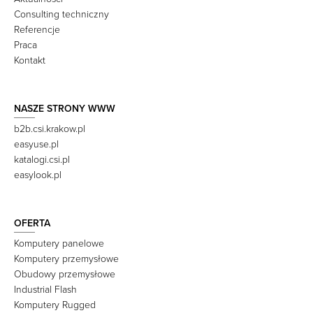
Consulting techniczny
Referencje
Praca
Kontakt
NASZE STRONY WWW
b2b.csi.krakow.pl
easyuse.pl
katalogi.csi.pl
easylook.pl
OFERTA
Komputery panelowe
Komputery przemysłowe
Obudowy przemysłowe
Industrial Flash
Komputery Rugged