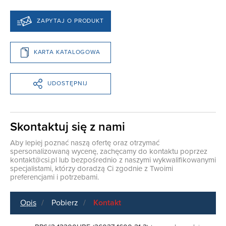
ZAPYTAJ O PRODUKT
KARTA KATALOGOWA
UDOSTĘPNIJ
Skontaktuj się z nami
Aby lepiej poznać naszą ofertę oraz otrzymać
spersonalizowaną wycenę, zachęcamy do kontaktu poprzez
kontakt@csi.pl
lub bezpośrednio z naszymi wykwalifikowanymi
specjalistami, którzy doradzą Ci zgodnie z Twoimi
preferencjami i potrzebami.
Opis
Pobierz
Kontakt