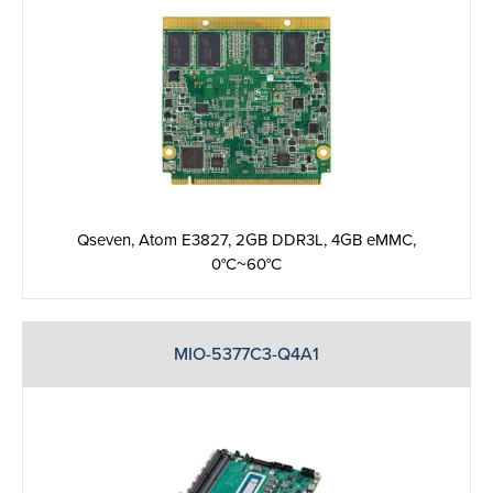
Qseven, Atom E3827, 2GB DDR3L, 4GB eMMC,
0°C~60°C
MIO-5377C3-Q4A1