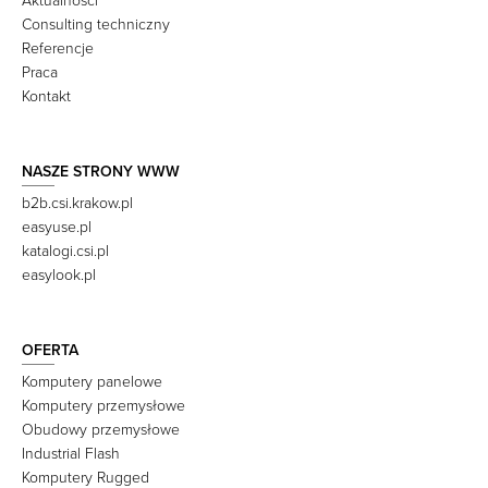
Aktualności
Consulting techniczny
Referencje
Praca
Kontakt
NASZE STRONY WWW
b2b.csi.krakow.pl
easyuse.pl
katalogi.csi.pl
easylook.pl
OFERTA
Komputery panelowe
Komputery przemysłowe
Obudowy przemysłowe
Industrial Flash
Komputery Rugged