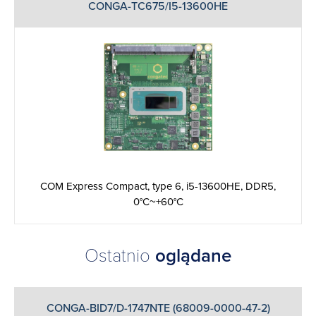
CONGA-TC675/I5-13600HE
COM Express Compact, type 6, i5-13600HE, DDR5,
0°C~+60°C
Ostatnio
oglądane
CONGA-BID7/D-1747NTE (68009-0000-47-2)