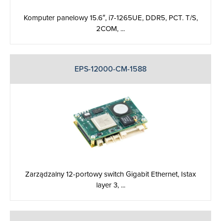
Komputer panelowy 15.6″, i7-1265UE, DDR5, PCT. T/S,
2COM, ...
EPS-12000-CM-1588
Zarządzalny 12-portowy switch Gigabit Ethernet, Istax
layer 3, ...