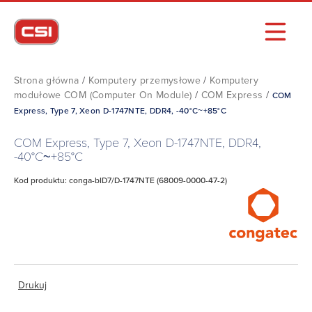
Strona główna
/
Komputery przemysłowe
/
Komputery
modułowe COM (Computer On Module)
/
COM Express
/
COM
Express, Type 7, Xeon D-1747NTE, DDR4, -40°C~+85°C
COM Express, Type 7, Xeon D-1747NTE, DDR4,
-40°C~+85°C
Kod produktu: conga-bID7/D-1747NTE (68009-0000-47-2)
Drukuj