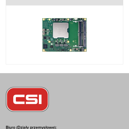
Biuro (Działy przemysłowe):