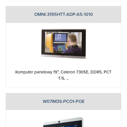
OMNI-3195HTT-ADP-A5-1010
Komputer panelowy 19″, Celeron 7305E, DDR5, PCT
T/S, ...
W07IM3S-PCO1-POE