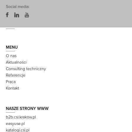
Social media:
MENU
O nas
Aktualności
Consulting techniczny
Referencje
Praca
Kontakt
NASZE STRONY WWW
b2b.csi.krakow.pl
easyuse.pl
katalogi.csi.pl