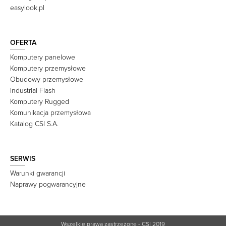
easylook.pl
OFERTA
Komputery panelowe
Komputery przemysłowe
Obudowy przemysłowe
Industrial Flash
Komputery Rugged
Komunikacja przemysłowa
Katalog CSI S.A.
SERWIS
Warunki gwarancji
Naprawy pogwarancyjne
Wszelkie prawa zastrzeżone - CSI 2019