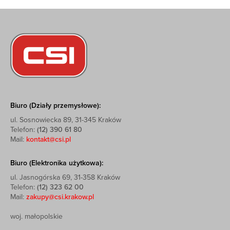
Biuro (Działy przemysłowe):
ul. Sosnowiecka 89, 31-345 Kraków
Telefon:
(12) 390 61 80
Mail:
kontakt@csi.pl
Biuro (Elektronika użytkowa):
ul. Jasnogórska 69, 31-358 Kraków
Telefon:
(12) 323 62 00
Mail:
zakupy@csi.krakow.pl
woj. małopolskie