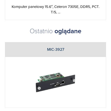
Komputer panelowy 15.6″, Celeron 7305E, DDR5, PCT.
T/S, ...
Ostatnio
oglądane
MIC-3927