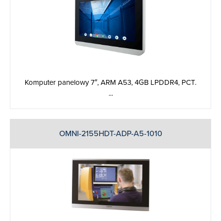
Komputer panelowy 7″, ARM A53, 4GB LPDDR4, PCT.
...
OMNI-2155HDT-ADP-A5-1010