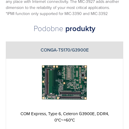
any place with Internet connectivity. The MIC-3927 adds another
dimension to the reliability of your most critical applications.
*IPMI function only supported for MIC-3390 and MIC-3392
Podobne
produkty
CONGA-TS170/G3900E
COM Express, Type 6, Celeron G3900E, DDR4,
0°C~+60°C