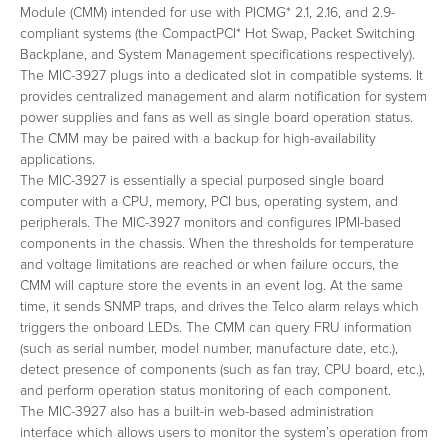
Module (CMM) intended for use with PICMG* 2.1, 2.16, and 2.9-
compliant systems (the CompactPCI* Hot Swap, Packet Switching
Backplane, and System Management specifications respectively).
The MIC-3927 plugs into a dedicated slot in compatible systems. It
provides centralized management and alarm notification for system
power supplies and fans as well as single board operation status.
The CMM may be paired with a backup for high-availability
applications.
The MIC-3927 is essentially a special purposed single board
computer with a CPU, memory, PCI bus, operating system, and
peripherals. The MIC-3927 monitors and configures IPMI-based
components in the chassis. When the thresholds for temperature
and voltage limitations are reached or when failure occurs, the
CMM will capture store the events in an event log. At the same
time, it sends SNMP traps, and drives the Telco alarm relays which
triggers the onboard LEDs. The CMM can query FRU information
(such as serial number, model number, manufacture date, etc.),
detect presence of components (such as fan tray, CPU board, etc.),
and perform operation status monitoring of each component.
The MIC-3927 also has a built-in web-based administration
interface which allows users to monitor the system’s operation from