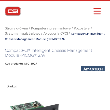
Strona główna
/
Komputery przemysłowe
/
Pozostałe
/
Systemy magistralowe
/
Akcesoria CPCI
/
CompactPCI® Intelligent
Chassis Management Module (PICMG® 2.9)
CompactPCI® Intelligent Chassis Management
Module (PICMG® 2.9)
Kod produktu: MIC-3927
Drukuj