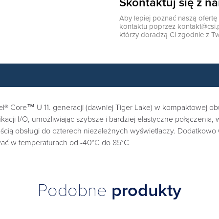
Skontaktuj się z n
Aby lepiej poznać naszą ofert
kontaktu poprzez
kontakt@csi.
którzy doradzą Ci zgodnie z Tw
l® Core™ U 11. generacji (dawniej Tiger Lake) w kompaktowej
acji I/O, umożliwiając szybsze i bardziej elastyczne połączenia
wością obsługi do czterech niezależnych wyświetlaczy. Dodatk
wać w temperaturach od -40°C do 85°C
Podobne
produkty