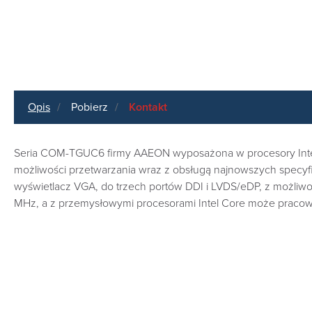
Opis
Pobierz
Kontakt
Seria COM-TGUC6 firmy AAEON wyposażona w procesory Inte
możliwości przetwarzania wraz z obsługą najnowszych specyfik
wyświetlacz VGA, do trzech portów DDI i LVDS/eDP, z możli
MHz, a z przemysłowymi procesorami Intel Core może praco