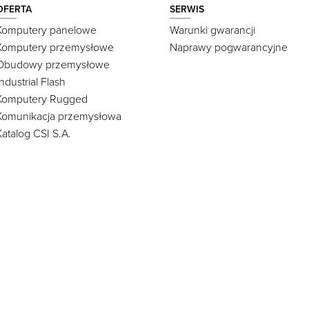
OFERTA
SERWIS
Komputery panelowe
Warunki gwarancji
Komputery przemysłowe
Naprawy pogwarancyjne
Obudowy przemysłowe
Industrial Flash
Komputery Rugged
Komunikacja przemysłowa
Katalog CSI S.A.