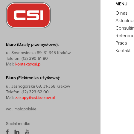
MENU
O nas
Aktualno
Consulti
Referenc
Praca
Biuro (Działy przemysłowe):
Kontakt
ul. Sosnowiecka 89, 31-345 Kraków
Telefon:
(12) 390 61 80
Mail:
kontakt@csi.pl
Biuro (Elektronika użytkowa):
ul. Jasnogórska 69, 31-358 Kraków
Telefon:
(12) 323 62 00
Mail:
zakupy@csi.krakow.pl
woj. małopolskie
Social media: