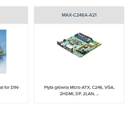
MAX-C246A-A21
al for DIN-
Płyta główna Micro-ATX, C246, VGA,
2HDMI, DP, 2LAN, ...