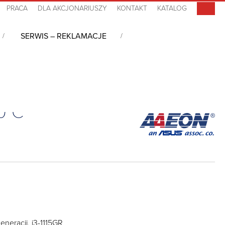
PRACA
DLA AKCJONARIUSZY
KONTAKT
KATALOG
SERWIS – REKLAMACJE
0°C
eneracji, i3-1115GR