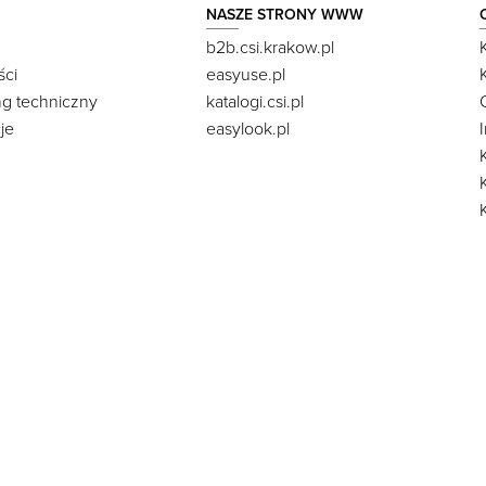
NASZE STRONY WWW
b2b.csi.krakow.pl
ści
easyuse.pl
ng techniczny
katalogi.csi.pl
je
easylook.pl