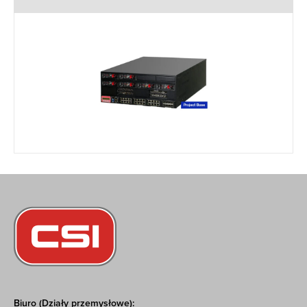
Biuro (Działy przemysłowe):