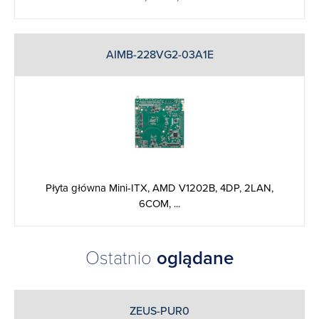
AIMB-228VG2-03A1E
Płyta główna Mini-ITX, AMD V1202B, 4DP, 2LAN,
6COM, ...
Ostatnio
oglądane
ZEUS-PUR0