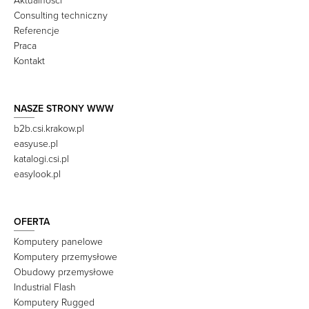
Aktualności
Consulting techniczny
Referencje
Praca
Kontakt
NASZE STRONY WWW
b2b.csi.krakow.pl
easyuse.pl
katalogi.csi.pl
easylook.pl
OFERTA
Komputery panelowe
Komputery przemysłowe
Obudowy przemysłowe
Industrial Flash
Komputery Rugged