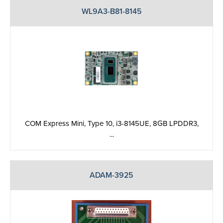
WL9A3-B81-8145
COM Express Mini, Type 10, i3-8145UE, 8GB LPDDR3,
...
ADAM-3925