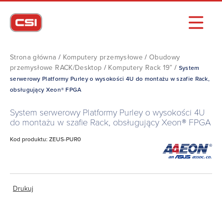
Strona główna
/
Komputery przemysłowe
/
Obudowy
przemysłowe RACK/Desktop
/
Komputery Rack 19”
/
System
serwerowy Platformy Purley o wysokości 4U do montażu w szafie Rack,
obsługujący Xeon® FPGA
System serwerowy Platformy Purley o wysokości 4U
do montażu w szafie Rack, obsługujący Xeon® FPGA
Kod produktu: ZEUS-PUR0
Drukuj