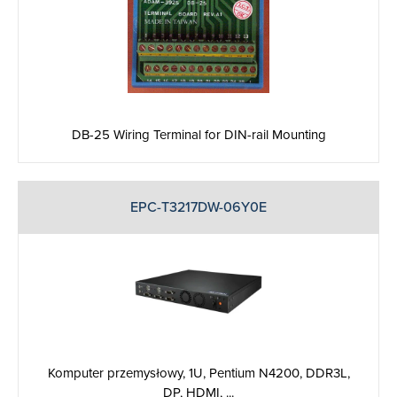
DB-25 Wiring Terminal for DIN-rail Mounting
EPC-T3217DW-06Y0E
Komputer przemysłowy, 1U, Pentium N4200, DDR3L,
DP, HDMI, ...