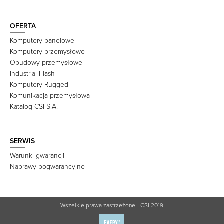
OFERTA
Komputery panelowe
Komputery przemysłowe
Obudowy przemysłowe
Industrial Flash
Komputery Rugged
Komunikacja przemysłowa
Katalog CSI S.A.
SERWIS
Warunki gwarancji
Naprawy pogwarancyjne
Wszelkie prawa zastrzeżone - CSI 2019