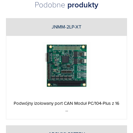
Podobne
produkty
JNMM-2LP-XT
Podwójny izolowany port CAN Moduł PC/104-Plus z 16
...