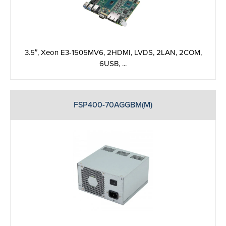
3.5″, Xeon E3-1505MV6, 2HDMI, LVDS, 2LAN, 2COM,
6USB, ...
FSP400-70AGGBM(M)