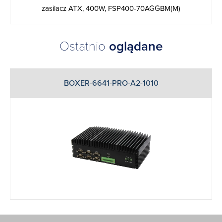
zasilacz ATX, 400W, FSP400-70AGGBM(M)
Ostatnio
oglądane
BOXER-6641-PRO-A2-1010