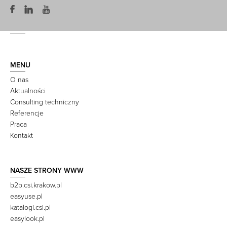
MENU
O nas
Aktualności
Consulting techniczny
Referencje
Praca
Kontakt
NASZE STRONY WWW
b2b.csi.krakow.pl
easyuse.pl
katalogi.csi.pl
easylook.pl