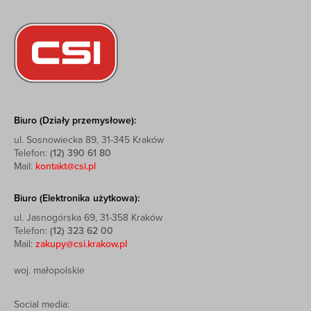
Biuro (Działy przemysłowe):
ul. Sosnowiecka 89, 31-345 Kraków
Telefon:
(12) 390 61 80
Mail:
kontakt@csi.pl
Biuro (Elektronika użytkowa):
ul. Jasnogórska 69, 31-358 Kraków
Telefon:
(12) 323 62 00
Mail:
zakupy@csi.krakow.pl
woj. małopolskie
Social media: