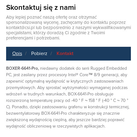
Skontaktuj się z nami
Aby lepiej poznać naszą ofertę oraz otrzymać
spersonalizowaną wycenę, zachęcamy do kontaktu poprzez
kontakt@csi.pl
lub bezpośrednio z naszymi wykwalifikowanymi
specjalistami, którzy doradzą Ci zgodnie z Twoimi
preferencjami i potrzebami.
Opis
Pobierz
Kontakt
‎‎BOXER-6641-Pro,
niedawny dodatek do serii Rugged Embedded
PC, jest zasilany przez procesory Intel® Core™ 8/9 generacji, aby
zapewnić optymalną wydajność w krytycznych zastosowaniach
przemysłowych. Aby sprostać wytrzymałości wymaganej podczas
wdrożeń w trudnych warunkach, BOX-6641-Pro obsługuje
rozszerzoną temperaturę pracy od -40 ° F ~ 158 ° F (-40 ° C ~ 70 °
C). Ponadto, dzięki zastosowaniu grafenu w konstrukcji termicznej,
bezwentylatorowy BOX-6641-Pro charakteryzuje się znacznie
zwiększoną wydajnością cieplną, aby jeszcze bardziej poprawić
wydajność obliczeniową w rzeczywistych aplikacjach.‎