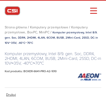
Strona główna
/
Komputery przemysłowe
/
Komputery
przemysłowe, BoxPC, MiniPC
/
Komputer przemysłowy, Intel 8/9.
gen. Soc, DDR4, 2HDMI, 4LAN, 6COM, 8USB, 2Mini-Card, 2SSD, DC-in
10V~35V, -40°C~70°C
Komputer przemysłowy, Intel 8/9. gen. Soc, DDR4,
2HDMI, 4LAN, 6COM, 8USB, 2Mini-Card, 2SSD, DC-in
10V~35V, -40°C~70°C
Kod produktu: BOXER-6641-PRO-A2-1010
Drukuj