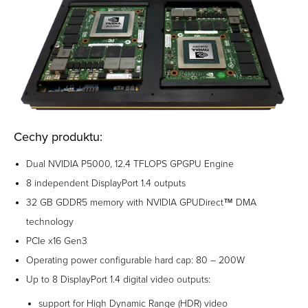
Cechy produktu:
Dual NVIDIA P5000, 12.4 TFLOPS GPGPU Engine
8 independent DisplayPort 1.4 outputs
32 GB GDDR5 memory with NVIDIA GPUDirect™ DMA
technology
PCIe x16 Gen3
Operating power configurable hard cap: 80 – 200W
Up to 8 DisplayPort 1.4 digital video outputs:
support for High Dynamic Range (HDR) video