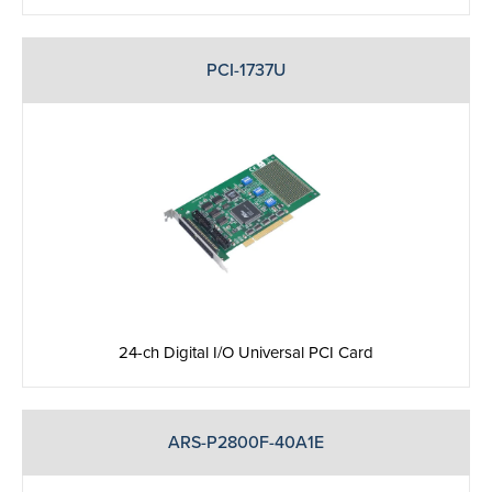
PCI-1737U
24-ch Digital I/O Universal PCI Card
ARS-P2800F-40A1E