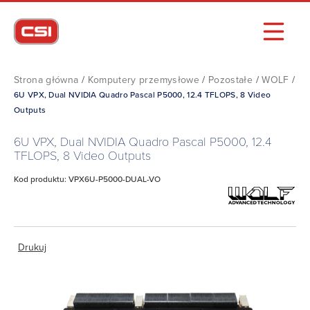
Strona główna
/
Komputery przemysłowe
/
Pozostałe
/
WOLF
/
6U VPX, Dual NVIDIA Quadro Pascal P5000, 12.4 TFLOPS, 8 Video
Outputs
6U VPX, Dual NVIDIA Quadro Pascal P5000, 12.4
TFLOPS, 8 Video Outputs
Kod produktu: VPX6U-P5000-DUAL-VO
Drukuj