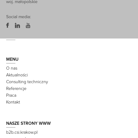
woj. małopolskie
Social media:
MENU
O nas
Aktualności
Consulting techniczny
Referencje
Praca
Kontakt
NASZE STRONY WWW
b2b.csi.krakow.pl