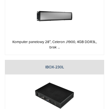
Komputer panelowy 28″, Celeron J1900, 4GB DDR3L,
brak ...
IBOX-230L