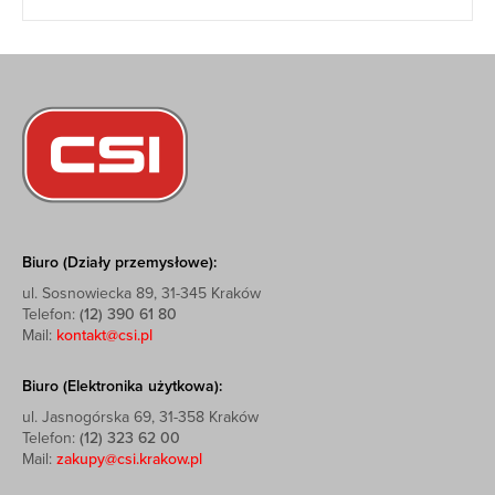
Biuro (Działy przemysłowe):
ul. Sosnowiecka 89, 31-345 Kraków
Telefon:
(12) 390 61 80
Mail:
kontakt@csi.pl
Biuro (Elektronika użytkowa):
ul. Jasnogórska 69, 31-358 Kraków
Telefon:
(12) 323 62 00
Mail:
zakupy@csi.krakow.pl