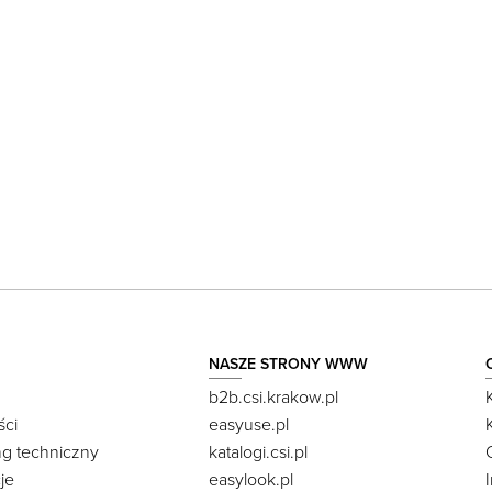
NASZE STRONY WWW
b2b.csi.krakow.pl
ści
easyuse.pl
ng techniczny
katalogi.csi.pl
je
easylook.pl