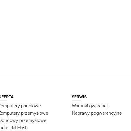
OFERTA
SERWIS
Komputery panelowe
Warunki gwarancji
Komputery przemysłowe
Naprawy pogwarancyjne
Obudowy przemysłowe
Industrial Flash