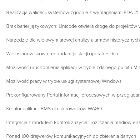
Realizacja walidacji systemów zgodnie z wymaganiami FDA 21
Brak barier językowych: Unicode otwiera drogę do projektów
Narzędzie dla wielowymiarowej analizy alarmów historyczny
Wielostanowiskowa redundancja stacji operatorskich
Możliwość uruchomienia aplikacji w trybie zdalnego pulpitu M
Możliwość pracy w trybie usługi systemowej Windows
Prekonfigurowany Portal informacji procesowych w przeglądarc
Kreator aplikacji BMS dla sterowników WAGO
Integracja z modułem kontroli zużycia i rozliczania mediów 
Ponad 100 drajwerów komunikacyjnych do zbierania danych