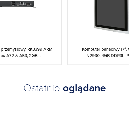
 przemysłowy, RK3399 ARM
Komputer panelowy 17″, 
tex-A72 & A53, 2GB ...
N2930, 4GB DDR3L, PC
Ostatnio
oglądane