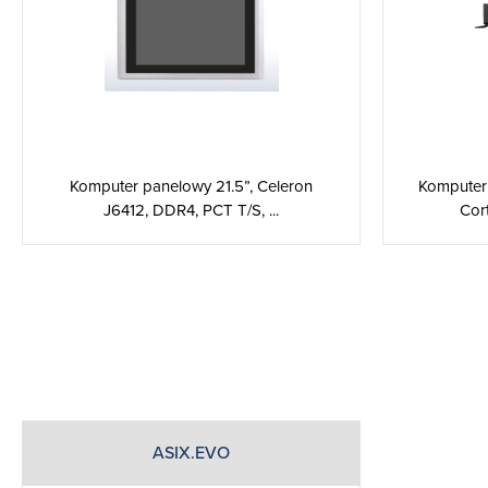
Komputer panelowy 21.5”, Celeron
Komputer
J6412, DDR4, PCT T/S, ...
Cor
ASIX.EVO