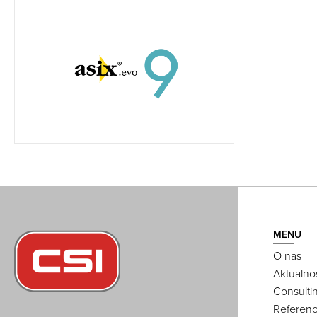
MENU
O nas
Aktualno
Consulti
Referenc