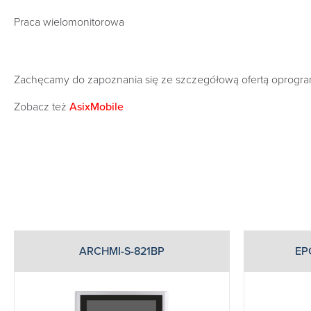
Praca wielomonitorowa
Zachęcamy do zapoznania się ze szczegółową ofertą oprogramo
Zobacz też
AsixMobile
ARCHMI-S-821BP
EP