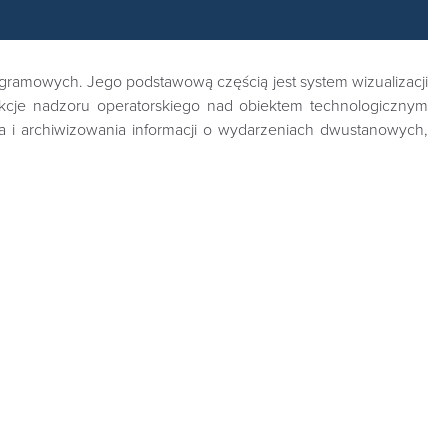
ramowych. Jego podstawową częścią jest system wizualizacji
unkcje nadzoru operatorskiego nad obiektem technologicznym
 i archiwizowania informacji o wydarzeniach dwustanowych,