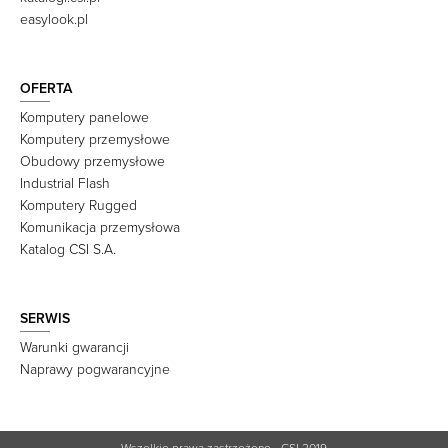
easylook.pl
OFERTA
Komputery panelowe
Komputery przemysłowe
Obudowy przemysłowe
Industrial Flash
Komputery Rugged
Komunikacja przemysłowa
Katalog CSI S.A.
SERWIS
Warunki gwarancji
Naprawy pogwarancyjne
Wszelkie prawa zastrzeżone - CSI 2019