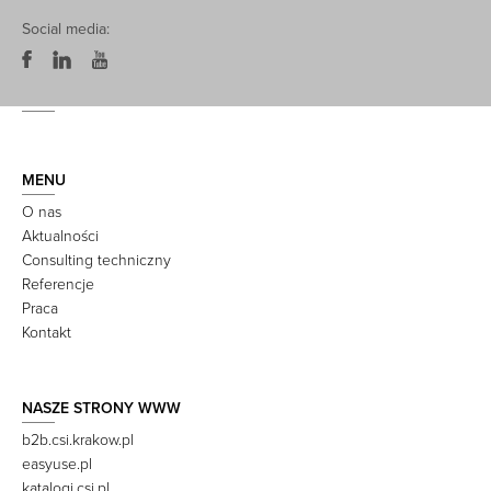
Social media:
MENU
O nas
Aktualności
Consulting techniczny
Referencje
Praca
Kontakt
NASZE STRONY WWW
b2b.csi.krakow.pl
easyuse.pl
katalogi.csi.pl