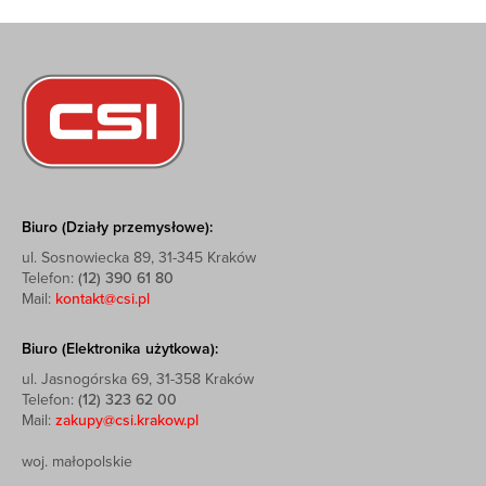
Biuro (Działy przemysłowe):
ul. Sosnowiecka 89, 31-345 Kraków
Telefon:
(12) 390 61 80
Mail:
kontakt@csi.pl
Biuro (Elektronika użytkowa):
ul. Jasnogórska 69, 31-358 Kraków
Telefon:
(12) 323 62 00
Mail:
zakupy@csi.krakow.pl
woj. małopolskie