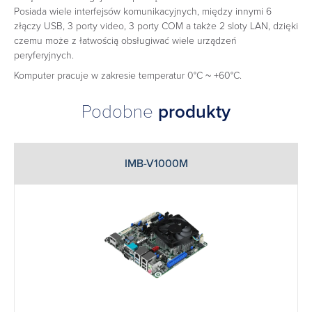
Posiada wiele interfejsów komunikacyjnych, między innymi 6
złączy USB, 3 porty video, 3 porty COM a także 2 sloty LAN, dzięki
czemu może z łatwością obsługiwać wiele urządzeń
peryferyjnych.
Komputer pracuje w zakresie temperatur 0°C ~ +60°C.
Podobne
produkty
IMB-V1000M