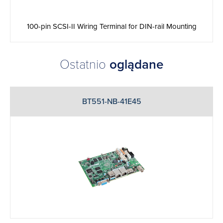
100-pin SCSI-II Wiring Terminal for DIN-rail Mounting
Ostatnio
oglądane
BT551-NB-41E45