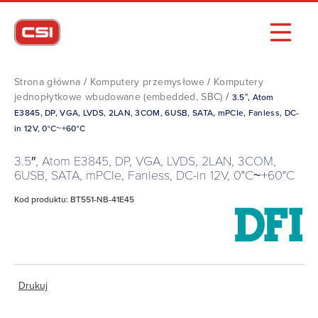
Strona główna
/
Komputery przemysłowe
/
Komputery
jednopłytkowe wbudowane (embedded, SBC)
/
3.5″, Atom
E3845, DP, VGA, LVDS, 2LAN, 3COM, 6USB, SATA, mPCIe, Fanless, DC-
in 12V, 0°C~+60°C
3.5″, Atom E3845, DP, VGA, LVDS, 2LAN, 3COM,
6USB, SATA, mPCIe, Fanless, DC-in 12V, 0°C~+60°C
Kod produktu: BT551-NB-41E45
Drukuj