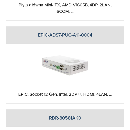
Płyta główna Mini-ITX, AMD V1605B, 4DP, 2LAN,
6COM, ...
EPIC-ADS7-PUC-A11-0004
EPIC, Socket 12 Gen. Intel, 2DP++, HDMI, 4LAN, ...
RDR-80581AK0