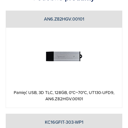
AN6.Z82HGV.00101
Pamięć USB, 3D TLC, 128GB, 0°C~70°C, UT130-UFD9,
AN6.Z82HGV.00101
KC16GFIT-303-WP1