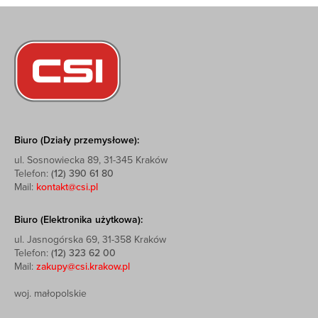
Biuro (Działy przemysłowe):
ul. Sosnowiecka 89, 31-345 Kraków
Telefon:
(12) 390 61 80
Mail:
kontakt@csi.pl
Biuro (Elektronika użytkowa):
ul. Jasnogórska 69, 31-358 Kraków
Telefon:
(12) 323 62 00
Mail:
zakupy@csi.krakow.pl
woj. małopolskie