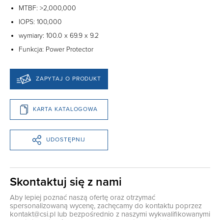
MTBF: >2,000,000
IOPS: 100,000
wymiary: 100.0 x 69.9 x 9.2
Funkcja: Power Protector
ZAPYTAJ O PRODUKT
KARTA KATALOGOWA
UDOSTĘPNIJ
Skontaktuj się z nami
Aby lepiej poznać naszą ofertę oraz otrzymać
spersonalizowaną wycenę, zachęcamy do kontaktu poprzez
kontakt@csi.pl
lub bezpośrednio z naszymi wykwalifikowanymi