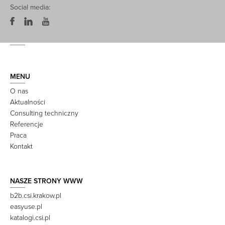
Social media:
MENU
O nas
Aktualności
Consulting techniczny
Referencje
Praca
Kontakt
NASZE STRONY WWW
b2b.csi.krakow.pl
easyuse.pl
katalogi.csi.pl