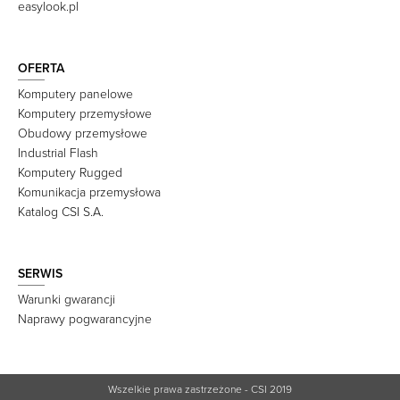
easylook.pl
OFERTA
Komputery panelowe
Komputery przemysłowe
Obudowy przemysłowe
Industrial Flash
Komputery Rugged
Komunikacja przemysłowa
Katalog CSI S.A.
SERWIS
Warunki gwarancji
Naprawy pogwarancyjne
Wszelkie prawa zastrzeżone - CSI 2019