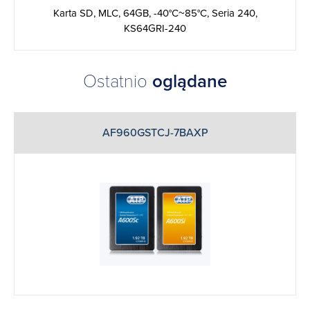
Karta SD, MLC, 64GB, -40°C~85°C, Seria 240,
KS64GRI-240
Ostatnio
oglądane
AF960GSTCJ-7BAXP