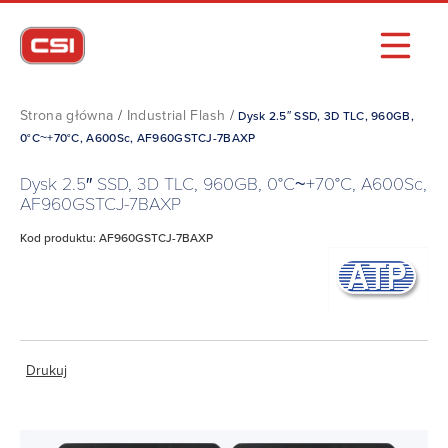
Strona główna
/
Industrial Flash
/
Dysk 2.5″ SSD, 3D TLC, 960GB,
0°C~+70°C, A600Sc, AF960GSTCJ-7BAXP
Dysk 2.5″ SSD, 3D TLC, 960GB, 0°C~+70°C, A600Sc,
AF960GSTCJ-7BAXP
Kod produktu: AF960GSTCJ-7BAXP
Drukuj