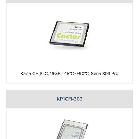
Karta CF, SLC, 16GB, -45°C~+90°C, Seria 303 Pro
KP1GFI-303