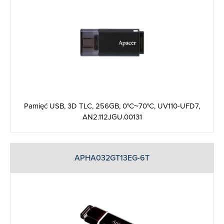
Pamięć USB, 3D TLC, 256GB, 0°C~70°C, UV110-UFD7,
AN2.112JGU.00131
APHA032GT13EG-6T