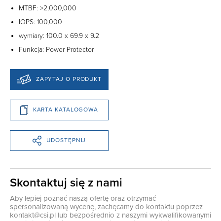
MTBF: >2,000,000
IOPS: 100,000
wymiary: 100.0 x 69.9 x 9.2
Funkcja: Power Protector
ZAPYTAJ O PRODUKT
KARTA KATALOGOWA
UDOSTĘPNIJ
Skontaktuj się z nami
Aby lepiej poznać naszą ofertę oraz otrzymać
spersonalizowaną wycenę, zachęcamy do kontaktu poprzez
kontakt@csi.pl
lub bezpośrednio z naszymi wykwalifikowanymi