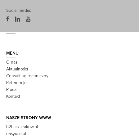
Social media:
MENU
O nas
Aktualności
Consulting techniczny
Referencje
Praca
Kontakt
NASZE STRONY WWW
b2b.csi.krakow.pl
easyuse.pl