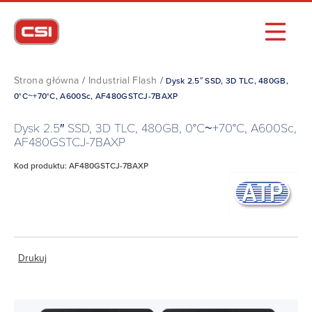
Strona główna
/
Industrial Flash
/
Dysk 2.5″ SSD, 3D TLC, 480GB,
0°C~+70°C, A600Sc, AF480GSTCJ-7BAXP
Dysk 2.5″ SSD, 3D TLC, 480GB, 0°C~+70°C, A600Sc,
AF480GSTCJ-7BAXP
Kod produktu: AF480GSTCJ-7BAXP
Drukuj