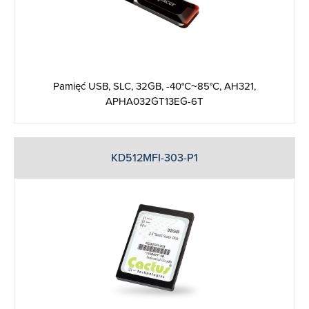
Pamięć USB, SLC, 32GB, -40°C~85°C, AH321,
APHA032GT13EG-6T
KD512MFI-303-P1