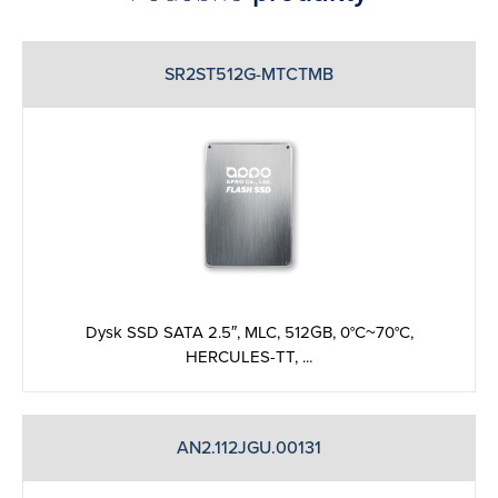
SR2ST512G-MTCTMB
Dysk SSD SATA 2.5″, MLC, 512GB, 0°C~70°C,
HERCULES-TT, ...
AN2.112JGU.00131