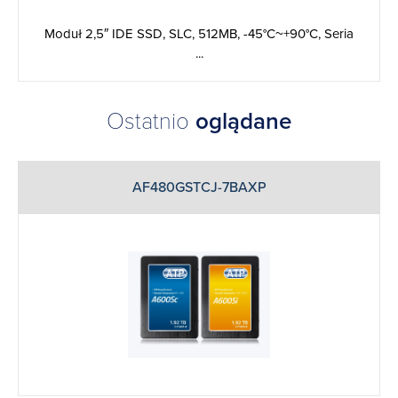
Moduł 2,5″ IDE SSD, SLC, 512MB, -45°C~+90°C, Seria
...
Ostatnio
oglądane
AF480GSTCJ-7BAXP