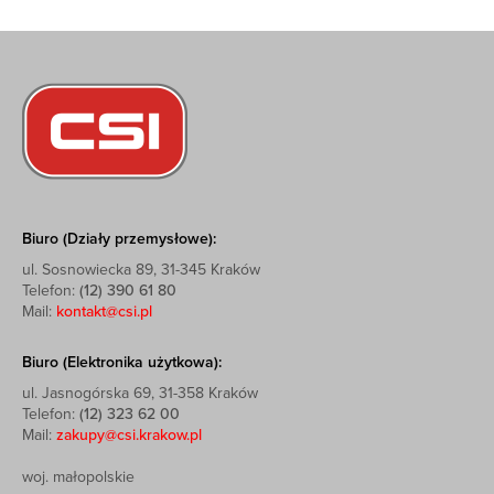
Biuro (Działy przemysłowe):
ul. Sosnowiecka 89, 31-345 Kraków
Telefon:
(12) 390 61 80
Mail:
kontakt@csi.pl
Biuro (Elektronika użytkowa):
ul. Jasnogórska 69, 31-358 Kraków
Telefon:
(12) 323 62 00
Mail:
zakupy@csi.krakow.pl
woj. małopolskie