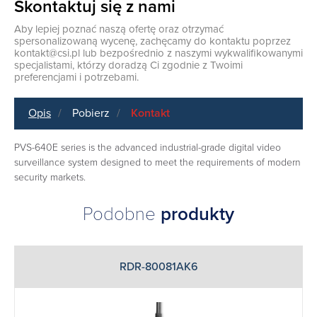
Skontaktuj się z nami
Aby lepiej poznać naszą ofertę oraz otrzymać
spersonalizowaną wycenę, zachęcamy do kontaktu poprzez
kontakt@csi.pl
lub bezpośrednio z naszymi wykwalifikowanymi
specjalistami, którzy doradzą Ci zgodnie z Twoimi
preferencjami i potrzebami.
Opis
Pobierz
Kontakt
PVS-640E series is the advanced industrial-grade digital video
surveillance system designed to meet the requirements of modern
security markets.
Podobne
produkty
RDR-80081AK6