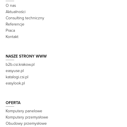
O nas
Aktualności
Consulting techniczny
Referencje
Praca
Kontakt
NASZE STRONY WWW
b2b.csi.krakow.pl
easyuse.pl
katalogi.csi.pl
easylook.pl
OFERTA
Komputery panelowe
Komputery przemysłowe
Obudowy przemysłowe