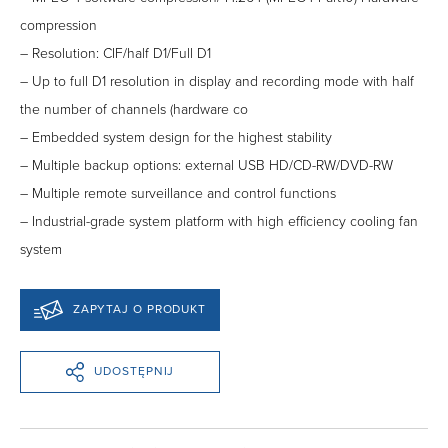
compression
– Resolution: CIF/half D1/Full D1
– Up to full D1 resolution in display and recording mode with half
the number of channels (hardware co
– Embedded system design for the highest stability
– Multiple backup options: external USB HD/CD-RW/DVD-RW
– Multiple remote surveillance and control functions
– Industrial-grade system platform with high efficiency cooling fan
system
ZAPYTAJ O PRODUKT
UDOSTĘPNIJ