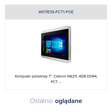
W07IE3S-PCT1-POE
Komputer panelowy 7″, Celeron N6211, 4GB DDR4,
PCT. ...
Ostatnio
oglądane