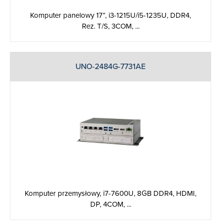
Komputer panelowy 17”, i3-1215U/i5-1235U, DDR4,
Rez. T/S, 3COM, ...
UNO-2484G-7731AE
Komputer przemysłowy, i7-7600U, 8GB DDR4, HDMI,
DP, 4COM, ...