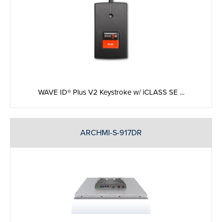
WAVE ID® Plus V2 Keystroke w/ iCLASS SE ...
ARCHMI-S-917DR