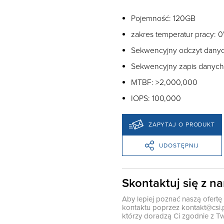
Pojemność: 120GB
zakres temperatur pracy: 
Sekwencyjny odczyt danyc
Sekwencyjny zapis danych
MTBF: >2,000,000
IOPS: 100,000
ZAPYTAJ O PRODUKT
UDOSTĘPNIJ
Skontaktuj się z n
Aby lepiej poznać naszą ofert
kontaktu poprzez
kontakt@csi.
którzy doradzą Ci zgodnie z Tw