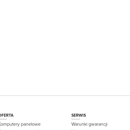
OFERTA
SERWIS
Komputery panelowe
Warunki gwarancji