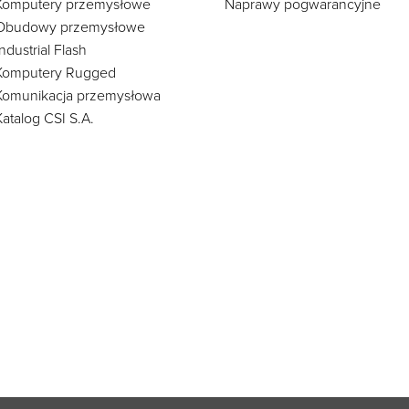
Komputery przemysłowe
Naprawy pogwarancyjne
Obudowy przemysłowe
Industrial Flash
Komputery Rugged
Komunikacja przemysłowa
Katalog CSI S.A.