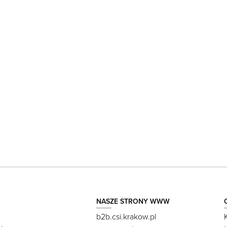
NASZE STRONY WWW
b2b.csi.krakow.pl