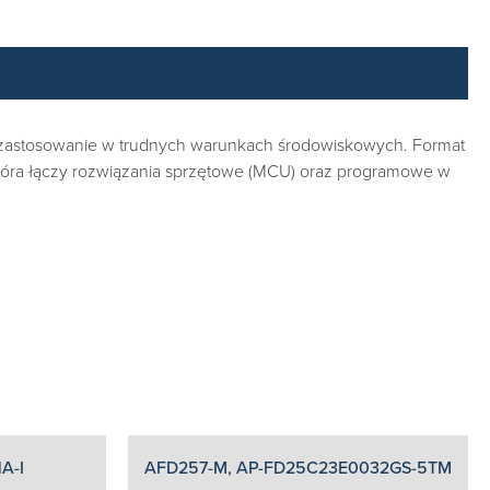
zastosowanie w trudnych warunkach środowiskowych. Format
 która łączy rozwiązania sprzętowe (MCU) oraz programowe w
A-I
AFD257-M, AP-FD25C23E0032GS-5TM