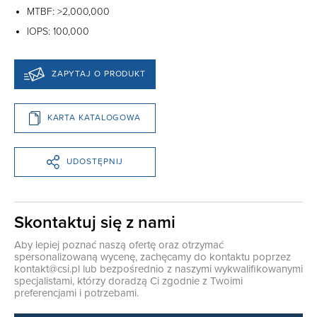
MTBF: >2,000,000
IOPS: 100,000
ZAPYTAJ O PRODUKT
KARTA KATALOGOWA
UDOSTĘPNIJ
Skontaktuj się z nami
Aby lepiej poznać naszą ofertę oraz otrzymać
spersonalizowaną wycenę, zachęcamy do kontaktu poprzez
kontakt@csi.pl
lub bezpośrednio z naszymi wykwalifikowanymi
specjalistami, którzy doradzą Ci zgodnie z Twoimi
preferencjami i potrzebami.