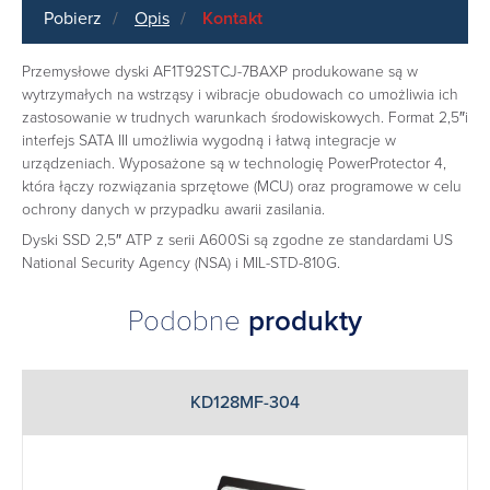
Pobierz
Opis
Kontakt
Przemysłowe dyski AF1T92STCJ-7BAXP produkowane są w
wytrzymałych na wstrząsy i wibracje obudowach co umożliwia ich
zastosowanie w trudnych warunkach środowiskowych. Format 2,5″i
interfejs SATA III umożliwia wygodną i łatwą integracje w
urządzeniach. Wyposażone są w technologię PowerProtector 4,
która łączy rozwiązania sprzętowe (MCU) oraz programowe w celu
ochrony danych w przypadku awarii zasilania.
Dyski SSD 2,5″ ATP z serii A600Si są zgodne ze standardami US
National Security Agency (NSA) i MIL-STD-810G.
Podobne
produkty
KD128MF-304