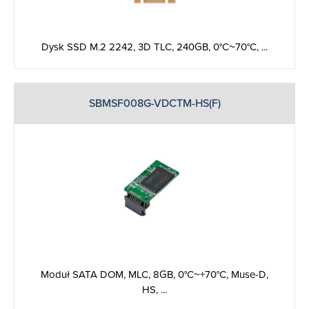
Dysk SSD M.2 2242, 3D TLC, 240GB, 0°C~70°C, ...
SBMSF008G-VDCTM-HS(F)
Moduł SATA DOM, MLC, 8GB, 0°C~+70°C, Muse-D,
HS, ...