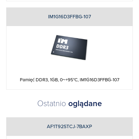
IM1G16D3FFBG-107
Pamięć DDR3, 1GB, 0~+95°C, IM1G16D3FFBG-107
Ostatnio
oglądane
AF1T92STCJ-7BAXP