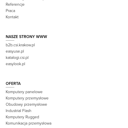
Referencje
Praca
Kontakt
NASZE STRONY WWW
b2b.csi.krakow.pl
easyuse.pl
katalogi.csi.pl
easylook.pl
OFERTA
Komputery panelowe
Komputery przemysłowe
Obudowy przemysłowe
Industrial Flash
Komputery Rugged
Komunikacja przemysłowa