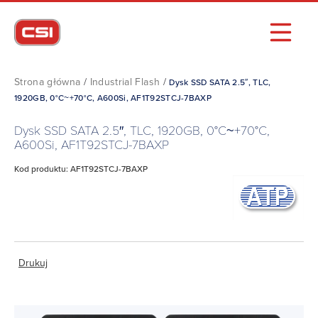
Strona główna
/
Industrial Flash
/
Dysk SSD SATA 2.5″, TLC,
1920GB, 0°C~+70°C, A600Si, AF1T92STCJ-7BAXP
Dysk SSD SATA 2.5″, TLC, 1920GB, 0°C~+70°C,
A600Si, AF1T92STCJ-7BAXP
Kod produktu: AF1T92STCJ-7BAXP
Drukuj