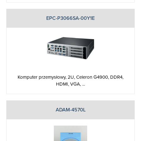
EPC-P3066SA-00Y1E
Komputer przemysłowy, 2U, Celeron G4900, DDR4,
HDMI, VGA, ...
ADAM-4570L