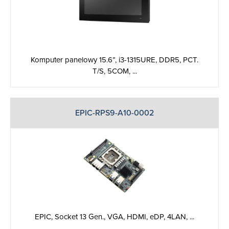
Komputer panelowy 15.6”, i3-1315URE, DDR5, PCT.
T/S, 5COM, ...
EPIC-RPS9-A10-0002
EPIC, Socket 13 Gen., ‎VGA, HDMI, eDP, 4LAN, ...