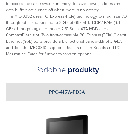
to access the same system memory. To save power, address and
data buffers are turned off when there is no activity.
The MIC-3392 uses PCI Express (PCIe) technology to maximize I/O
throughput. It supports up to 3 GB of 667 MHz DDR2 RAM (6.4
GB/s throughput), an onboard 2.5” Serial ATA HDD and a
CompactFlash slot. Two front-accessible PCI Express (PCIe) Gigabit
Ethernet (GbE) ports provide a bidirectional bandwidth of 2 Gb/s. In
addition, the MIC-3392 supports Rear Transition Boards and PCI
Mezzanine Cards for further expansion options.
Podobne
produkty
PPC-415W-PD3A