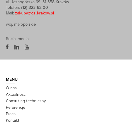
ul. Jasnogórska 69, 31-358 Kraków
Telefon:
(12) 323 62 00
Mail:
zakupy@csi.krakow.pl
woj. małopolskie
Social media:
MENU
O nas
Aktualności
Consulting techniczny
Referencje
Praca
Kontakt