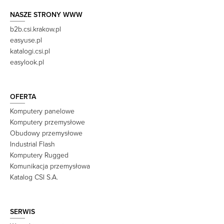
NASZE STRONY WWW
b2b.csi.krakow.pl
easyuse.pl
katalogi.csi.pl
easylook.pl
OFERTA
Komputery panelowe
Komputery przemysłowe
Obudowy przemysłowe
Industrial Flash
Komputery Rugged
Komunikacja przemysłowa
Katalog CSI S.A.
SERWIS