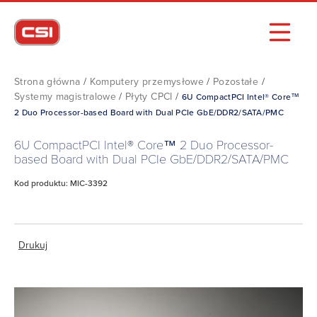
Strona główna
/
Komputery przemysłowe
/
Pozostałe
/
Systemy magistralowe
/
Płyty CPCI
/
6U CompactPCI Intel® Core™
2 Duo Processor-based Board with Dual PCIe GbE/DDR2/SATA/PMC
6U CompactPCI Intel® Core™ 2 Duo Processor-
based Board with Dual PCIe GbE/DDR2/SATA/PMC
Kod produktu: MIC-3392
Drukuj