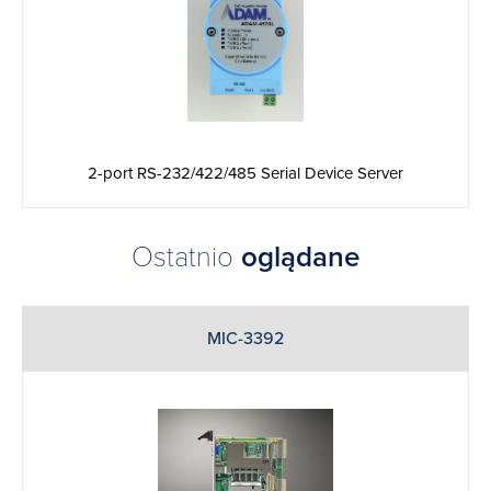
2-port RS-232/422/485 Serial Device Server
Ostatnio
oglądane
MIC-3392