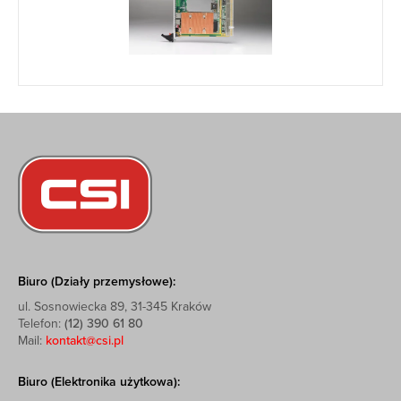
Biuro (Działy przemysłowe):
ul. Sosnowiecka 89, 31-345 Kraków
Telefon:
(12) 390 61 80
Mail:
kontakt@csi.pl
Biuro (Elektronika użytkowa):