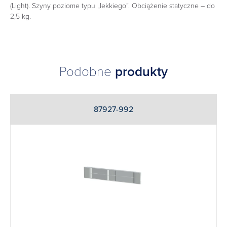
(Light). Szyny poziome typu „lekkiego”. Obciążenie statyczne – do
2,5 kg‎.
Podobne
produkty
87927-992