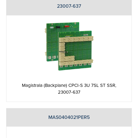
23007-637
Magistrala (Backplane) CPCI-S 3U 7SL ST SSR,
23007-637
MAS0404021PER5