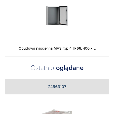
Obudowa naścienna MAS, typ 4, IP66, 400 x ...
Ostatnio
oglądane
24563107