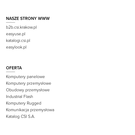
NASZE STRONY WWW
b2b.csi.krakow.pl
easyuse.pl
katalogi.csi.pl
easylook.pl
OFERTA
Komputery panelowe
Komputery przemysłowe
Obudowy przemysłowe
Industrial Flash
Komputery Rugged
Komunikacja przemysłowa
Katalog CSI S.A.