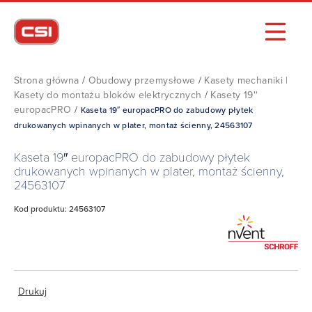
Strona główna
/
Obudowy przemysłowe
/
Kasety mechaniki |
Kasety do montażu bloków elektrycznych
/
Kasety 19''
europacPRO
/
Kaseta 19″ europacPRO do zabudowy płytek
drukowanych wpinanych w plater, montaż ścienny, 24563107
Kaseta 19″ europacPRO do zabudowy płytek
drukowanych wpinanych w plater, montaż ścienny,
24563107
Kod produktu: 24563107
Drukuj