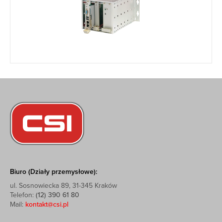
Biuro (Działy przemysłowe):
ul. Sosnowiecka 89, 31-345 Kraków
Telefon:
(12) 390 61 80
Mail:
kontakt@csi.pl