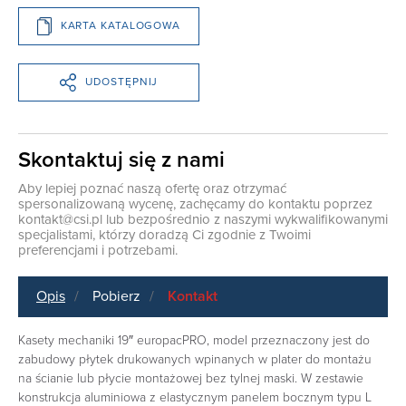
KARTA KATALOGOWA
UDOSTĘPNIJ
Skontaktuj się z nami
Aby lepiej poznać naszą ofertę oraz otrzymać
spersonalizowaną wycenę, zachęcamy do kontaktu poprzez
kontakt@csi.pl
lub bezpośrednio z naszymi wykwalifikowanymi
specjalistami, którzy doradzą Ci zgodnie z Twoimi
preferencjami i potrzebami.
Opis
Pobierz
Kontakt
Kasety mechaniki 19″ europacPRO, model przeznaczony jest do
zabudowy płytek drukowanych wpinanych w plater do montażu
na ścianie lub płycie montażowej bez tylnej maski. W zestawie
konstrukcja aluminiowa z elastycznym panelem bocznym typu L