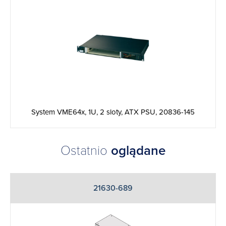
System VME64x, 1U, 2 sloty, ATX PSU, 20836-145
Ostatnio
oglądane
21630-689