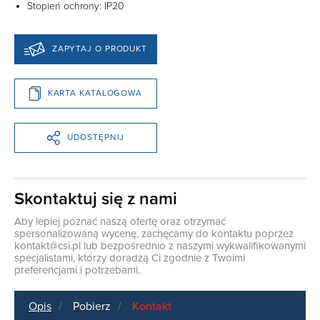
Stopień ochrony: IP20
ZAPYTAJ O PRODUKT
KARTA KATALOGOWA
UDOSTĘPNIJ
Skontaktuj się z nami
Aby lepiej poznać naszą ofertę oraz otrzymać
spersonalizowaną wycenę, zachęcamy do kontaktu poprzez
kontakt@csi.pl
lub bezpośrednio z naszymi wykwalifikowanymi
specjalistami, którzy doradzą Ci zgodnie z Twoimi
preferencjami i potrzebami.
Opis
Pobierz
Kontakt