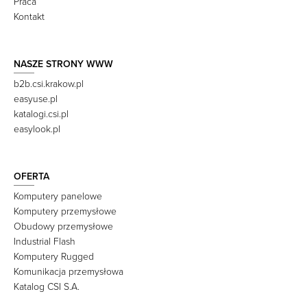
Praca
Kontakt
NASZE STRONY WWW
b2b.csi.krakow.pl
easyuse.pl
katalogi.csi.pl
easylook.pl
OFERTA
Komputery panelowe
Komputery przemysłowe
Obudowy przemysłowe
Industrial Flash
Komputery Rugged
Komunikacja przemysłowa
Katalog CSI S.A.