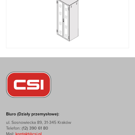
Biuro (Działy przemysłowe):
ul. Sosnowiecka 89, 31-345 Kraków
Telefon:
(12) 390 61 80
Mail:
kontakt@csi.pl