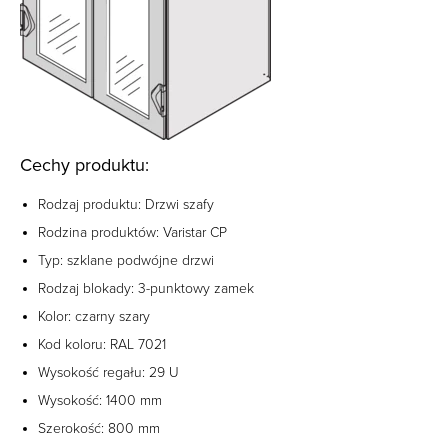
Cechy produktu:
Rodzaj produktu: Drzwi szafy
Rodzina produktów: Varistar CP
Typ: szklane podwójne drzwi
Rodzaj blokady: 3-punktowy zamek
Kolor: czarny szary
Kod koloru: RAL 7021
Wysokość regału: 29 U
Wysokość: 1400 mm
Szerokość: 800 mm