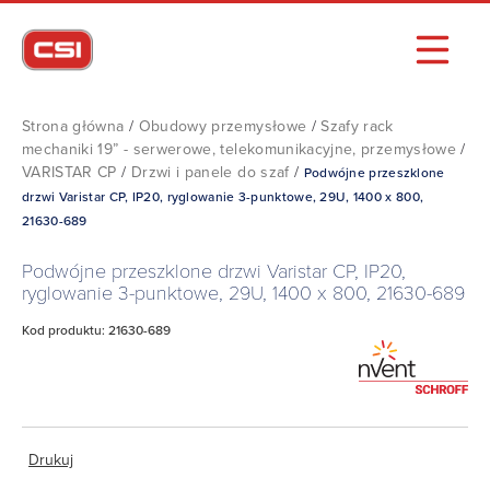
Strona główna
/
Obudowy przemysłowe
/
Szafy rack
mechaniki 19” - serwerowe, telekomunikacyjne, przemysłowe
/
VARISTAR CP
/
Drzwi i panele do szaf
/
Podwójne przeszklone
drzwi Varistar CP, IP20, ryglowanie 3-punktowe, 29U, 1400 x 800,
21630-689
Podwójne przeszklone drzwi Varistar CP, IP20,
ryglowanie 3-punktowe, 29U, 1400 x 800, 21630-689
Kod produktu: 21630-689
Drukuj