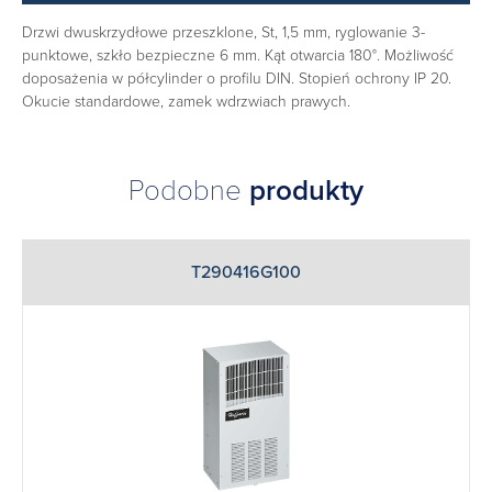
Drzwi dwuskrzydłowe przeszklone, St, 1,5 mm, ryglowanie 3-
punktowe, szkło bezpieczne 6 mm. Kąt otwarcia 180°. Możliwość
doposażenia w półcylinder o profilu DIN. Stopień ochrony IP 20.
Okucie standardowe, zamek wdrzwiach prawych.
Podobne
produkty
T290416G100